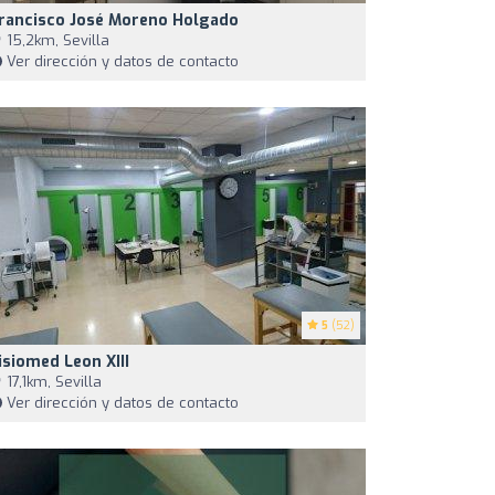
rancisco José Moreno Holgado
15,2km, Sevilla
Ver dirección y datos de contacto
5
(52)
isiomed Leon XIII
17,1km, Sevilla
Ver dirección y datos de contacto