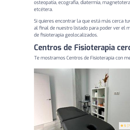
osteopatía, ecografía, diatermia, magnetotera
etcétera.
Si quieres encontrar la que está más cerca 
al final de nuestro listado para poder ver el
de fisioterapia geolocalizados.
Centros de Fisioterapia cer
Te mostramos Centros de Fisioterapia con mej
5
(7