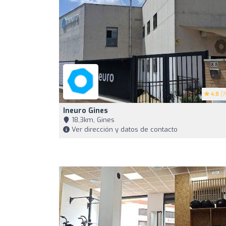
4.8
(7
Ineuro Gines
18,3km, Gines
Ver dirección y datos de contacto