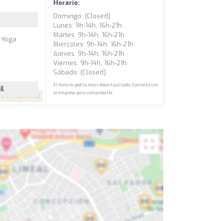
Horario:
Domingo: (closed)
Lunes: 9h-14h, 16h-21h
Martes: 9h-14h, 16h-21h
y Yoga
Miércoles: 9h-14h, 16h-21h
Jueves: 9h-14h, 16h-21h
Viernes: 9h-14h, 16h-21h
Sábado: (closed)
El horario podría estar desactualizado. Contacta con
il
la empresa para comprobarlo.
5
(54 opiniones)