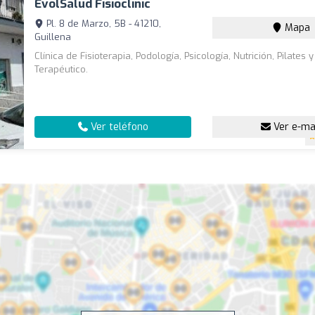
EvolSalud Fisioclinic
Pl. 8 de Marzo, 5B - 41210,
Mapa
Guillena
Clínica de Fisioterapia, Podología, Psicología, Nutrición, Pilates 
Terapéutico.
Ver teléfono
Ver e-ma