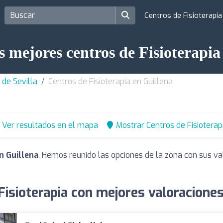
Centros de Fisioterapi
s mejores centros de Fisioterapia
 de Sevilla
Centros de Fisioterapia en Guillena
Ver resultados en el mapa
Mostrar Centros de Fisioterap
n Guillena
. Hemos reunido las opciones de la zona con sus va
Fisioterapia con mejores valoraciones