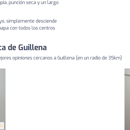
pia, punción seca y un largo
tuyo, simplemente desciende
 mapa con todos los centros
ca de Guillena
ores opiniones cercanos a Guillena (en un radio de 35km)
9)