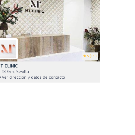
5
(173)
T CLINIC
18,7km, Sevilla
Ver dirección y datos de contacto