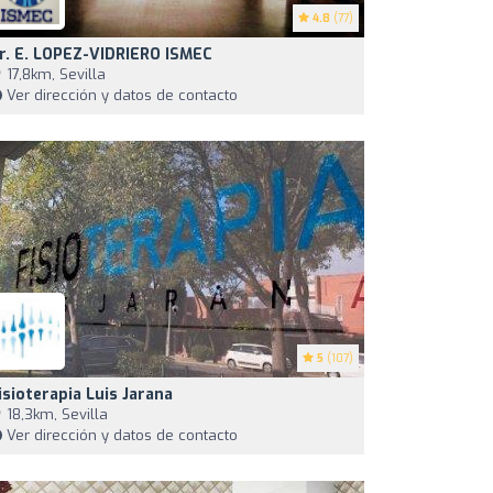
4.8
(77)
r. E. LOPEZ-VIDRIERO ISMEC
17,8km, Sevilla
Ver dirección y datos de contacto
5
(107)
isioterapia Luis Jarana
18,3km, Sevilla
Ver dirección y datos de contacto