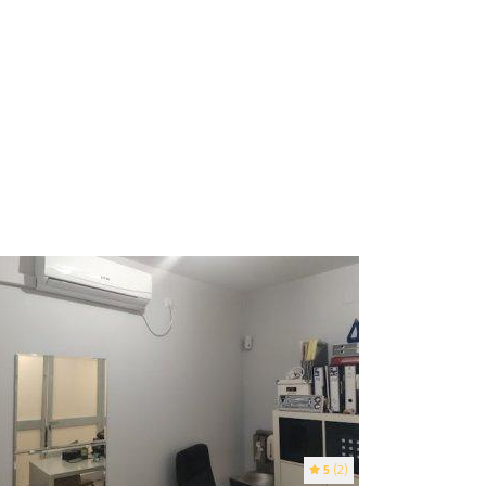
5
(2)