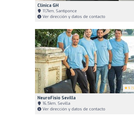
Clinica GH
11,7km, Santiponce
Ver dirección y datos de contacto
5
(5
NeuroFisio Sevilla
16,5km, Sevilla
Ver dirección y datos de contacto