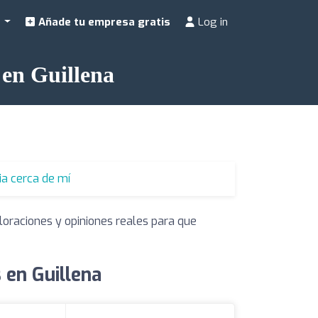
a
Añade tu empresa gratis
Log in
 en Guillena
ia cerca de mí
loraciones y opiniones reales para que
 en Guillena