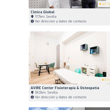
4.7
(15
Clínica Global
17,7km, Sevilla
Ver dirección y datos de contacto
5
(5
AVIRE Center Fisioterapia & Osteopatía
18,0km, Sevilla
Ver dirección y datos de contacto