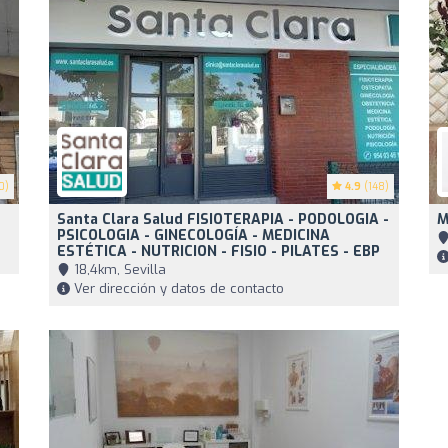
0)
4.9
(148)
Santa Clara Salud FISIOTERAPIA - PODOLOGIA -
M
PSICOLOGIA - GINECOLOGÍA - MEDICINA
ESTÉTICA - NUTRICION - FISIO - PILATES - EBP
18,4km, Sevilla
Ver dirección y datos de contacto