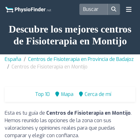
Descubre los mejores centros
de Fisioterapia en Montijo
España
Centros de Fisioterapia en Provincia de Badajoz
Centros de Fisioterapia en Montijo
Top 10
Mapa
Cerca de mí
Esta es tu guía de
Centros de Fisioterapia en Montijo
.
Hemos reunido las opciones de la zona con sus
valoraciones y opiniones reales para que puedas
comparar y elegir con confianza.