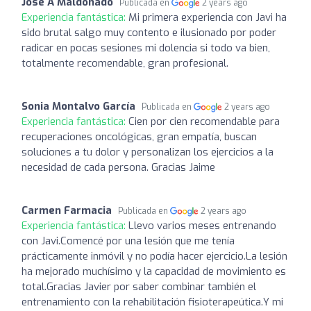
Jose A Maldonado
Publicada en
2 years ago
Experiencia fantástica:
Mi primera experiencia con Javi ha
sido brutal salgo muy contento e ilusionado por poder
radicar en pocas sesiones mi dolencia si todo va bien,
totalmente recomendable, gran profesional.
Sonia Montalvo García
Publicada en
2 years ago
Experiencia fantástica:
Cien por cien recomendable para
recuperaciones oncológicas, gran empatía, buscan
soluciones a tu dolor y personalizan los ejercicios a la
necesidad de cada persona. Gracias Jaime
Carmen Farmacia
Publicada en
2 years ago
Experiencia fantástica:
Llevo varios meses entrenando
con Javi.Comencé por una lesión que me tenía
prácticamente inmóvil y no podía hacer ejercicio.La lesión
ha mejorado muchísimo y la capacidad de movimiento es
total.Gracias Javier por saber combinar también el
entrenamiento con la rehabilitación fisioterapeútica.Y mi