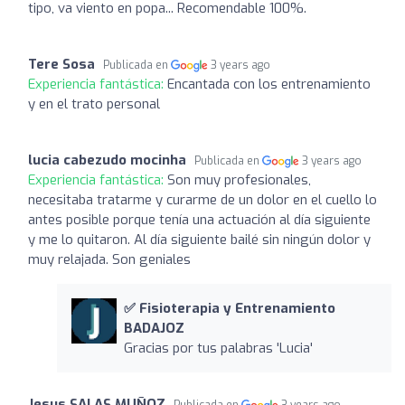
tipo, va viento en popa... Recomendable 100%.
Tere Sosa
Publicada en
3 years ago
Experiencia fantástica:
Encantada con los entrenamiento
y en el trato personal
lucia cabezudo mocinha
Publicada en
3 years ago
Experiencia fantástica:
Son muy profesionales,
necesitaba tratarme y curarme de un dolor en el cuello lo
antes posible porque tenía una actuación al día siguiente
y me lo quitaron. Al día siguiente bailé sin ningún dolor y
muy relajada. Son geniales
✅ Fisioterapia y Entrenamiento
BADAJOZ
Gracias por tus palabras 'Lucia'
Jesus SALAS MUÑOZ
Publicada en
3 years ago