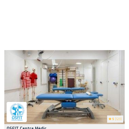
5
(123)
OSFIT Centre Mèdic