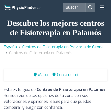
Descubre los mejores centros
de Fisioterapia en Palamós
España
Centros de Fisioterapia en Provincia de Girona
Centros de Fisioterapia en Palamós
Mapa
Cerca de mí
Esta es tu guía de
Centros de Fisioterapia en Palamós
.
Hemos reunido las opciones de la zona con sus
valoraciones y opiniones reales para que puedas
comparar y elegir con confianza.