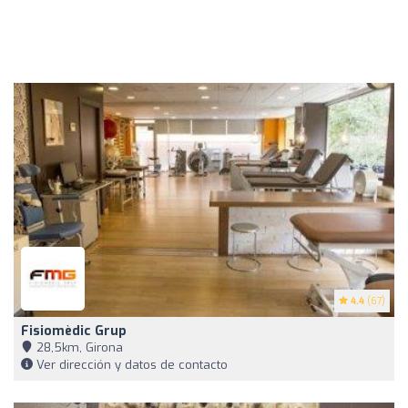
4.4
(67)
Fisiomèdic Grup
28,5km, Girona
Ver dirección y datos de contacto