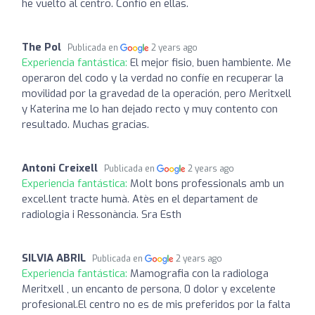
he vuelto al centro. Confío en ellas.
The Pol
Publicada en
2 years ago
Experiencia fantástica:
El mejor fisio, buen hambiente. Me
operaron del codo y la verdad no confíe en recuperar la
movilidad por la gravedad de la operación, pero Meritxell
y Katerina me lo han dejado recto y muy contento con
resultado. Muchas gracias.
Antoni Creixell
Publicada en
2 years ago
Experiencia fantástica:
Molt bons professionals amb un
excel.lent tracte humà. Atès en el departament de
radiologia i Ressonància. Sra Esth
SILVIA ABRIL
Publicada en
2 years ago
Experiencia fantástica:
Mamografia con la radiologa
Meritxell , un encanto de persona, 0 dolor y excelente
profesional.El centro no es de mis preferidos por la falta