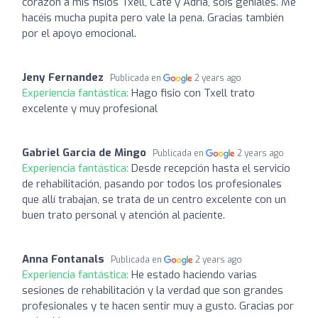
corazón a mis fisios Txell, Cate y Adrià, sois geniales. Me
hacéis mucha pupita pero vale la pena. Gracias también
por el apoyo emocional.
Jeny Fernandez
Publicada en
2 years ago
Experiencia fantástica:
Hago fisio con Txell trato
excelente y muy profesional
Gabriel Garcia de Mingo
Publicada en
2 years ago
Experiencia fantástica:
Desde recepción hasta el servicio
de rehabilitación, pasando por todos los profesionales
que allí trabajan, se trata de un centro excelente con un
buen trato personal y atención al paciente.
Anna Fontanals
Publicada en
2 years ago
Experiencia fantástica:
He estado haciendo varias
sesiones de rehabilitación y la verdad que son grandes
profesionales y te hacen sentir muy a gusto. Gracias por