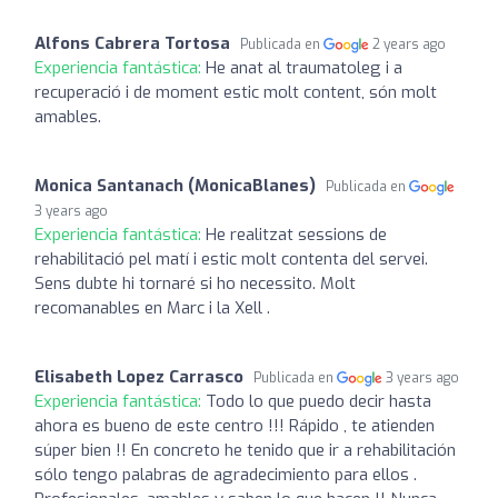
Alfons Cabrera Tortosa
Publicada en
2 years ago
Experiencia fantástica:
He anat al traumatoleg i a
recuperació i de moment estic molt content, són molt
amables.
Monica Santanach (MonicaBlanes)
Publicada en
3 years ago
Experiencia fantástica:
He realitzat sessions de
rehabilitació pel matí i estic molt contenta del servei.
Sens dubte hi tornaré si ho necessito. Molt
recomanables en Marc i la Xell .
Elisabeth Lopez Carrasco
Publicada en
3 years ago
Experiencia fantástica:
Todo lo que puedo decir hasta
ahora es bueno de este centro !!! Rápido , te atienden
súper bien !! En concreto he tenido que ir a rehabilitación
sólo tengo palabras de agradecimiento para ellos .