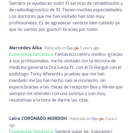
Siempre te ayudan en todo! El servicio de rehabilitación y
de radiodiagnostico de 10. Tienen muchas especialidades.
Los doctores que me han visitado han sido muy
profesionales. Es de agradecer sentirte bien cuidado ya
que no vamos por gusto!! Gracias por todo!
Mercedes Alba
Publicada en
3 years ago
Experiencia fantástica:
Fantástico centro médico, gracias
a sus profesionales, me he visitado con la doctora de
medicina general la Dra.Santa fé, con el Dr.Rangel con el
podologo Toni,y diferentes pruebas que me han
mandado me las han hecho casi al momento, sin
espera.Gracias a las chicas de recepción Bea y Mireia que
siempre me atienden con una sonrisa y son muy
resolutivas a la hora de darme las citas.
Leire CORONADO MORDOH
Publicada en
3 years
ago
Experiencia fantástica:
Sempre super bé. Solucions i