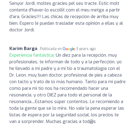
Senyor Jordi, moltes gràcies pel seu tracte. Estic molt
contenta d'haver-lo escollit com el meu metge a partir
d'ara. Gràcies!!! Las chicas de recepción de arriba muy
bien. Espero le puedan trasladar esta opinión a ellas y al
doctor Jordi.
Karim Barga
Publicada en
3 years ago
Experiencia fantástica:
Un diez para la recepción, muy
profesionales, te informan de todo y a la perfección, yo
he llevado a mi padre y a mi tío a traumatología con el
Dr. Leon, muy buen doctor, profesional de pies a cabeza
con tacto y trato de lo más humano. Tanto para mi padre
como para mi tío nos ha recomendado hacer una
resonancia, y otro DIEZ para todo el personal de la
resonancia....Estamos súper contentos. Le recomiendo a
toda la gente que se lo mire. No vale la pena esperar las
listas de espera por la seguridad social, los precios te
van a sorprender. Muchas gracias a tod@s