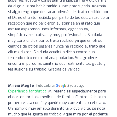
súper agradable y conseguir tranquilizarme y olvidarme
de algo que me había tenido súper preocupada. Además
si algo tengo que destacar además del trato recibido por
el Dr, es el trato recibido por parte de las dos chicas de la
recepción que no perdieron su sonrisa en el rato que
estuve esperando unos informes, agradables,
simpáticas, resolutivas y muy profesionales. Sin duda
muy sorprendida por el trato recibido ya que en otros
centros de otros lugares nunca he recibido el trato que
allí me dieron. Sin duda acudiré a dicho centro aún
teniendo otro en mi misma población. Se agradece
encontrar personal sanitario que realmente les guste y
les ilusione su trabajo. Gracias de verdad.
Mireia Megfe
Publicada en
3 years ago
Experiencia fantástica:
Mi reseña es especialmente para
el doctor Jordi, de medicina de familia. El otro día hice mi
primera visita con él y quedé muy contenta con el trato.
Un hombre muy amable durante la breve visita, se nota
mucho que le gusta su trabajo y que mira por el paciente.