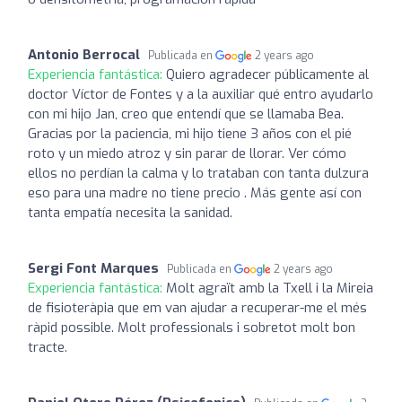
Antonio Berrocal
Publicada en
2 years ago
Experiencia fantástica:
Quiero agradecer públicamente al
doctor Víctor de Fontes y a la auxiliar qué entro ayudarlo
con mi hijo Jan, creo que entendí que se llamaba Bea.
Gracias por la paciencia, mi hijo tiene 3 años con el pié
roto y un miedo atroz y sin parar de llorar. Ver cómo
ellos no perdían la calma y lo trataban con tanta dulzura
eso para una madre no tiene precio . Más gente así con
tanta empatía necesita la sanidad.
Sergi Font Marques
Publicada en
2 years ago
Experiencia fantástica:
Molt agraït amb la Txell i la Mireia
de fisioteràpia que em van ajudar a recuperar-me el més
ràpid possible. Molt professionals i sobretot molt bon
tracte.