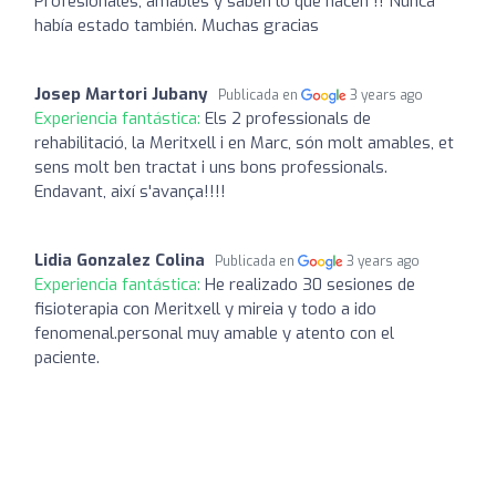
Profesionales, amables y saben lo que hacen !! Nunca
había estado también. Muchas gracias
Josep Martori Jubany
Publicada en
3 years ago
Experiencia fantástica:
Els 2 professionals de
rehabilitació, la Meritxell i en Marc, són molt amables, et
sens molt ben tractat i uns bons professionals.
Endavant, així s'avança!!!!
Lidia Gonzalez Colina
Publicada en
3 years ago
Experiencia fantástica:
He realizado 30 sesiones de
fisioterapia con Meritxell y mireia y todo a ido
fenomenal.personal muy amable y atento con el
paciente.