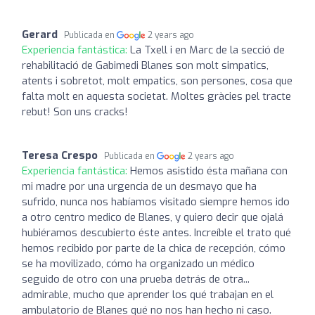
Gerard
Publicada en
2 years ago
Experiencia fantástica:
La Txell i en Marc de la secció de
rehabilitació de Gabimedi Blanes son molt simpatics,
atents i sobretot, molt empatics, son persones, cosa que
falta molt en aquesta societat. Moltes gràcies pel tracte
rebut! Son uns cracks!
Teresa Crespo
Publicada en
2 years ago
Experiencia fantástica:
Hemos asistido ésta mañana con
mi madre por una urgencia de un desmayo que ha
sufrido, nunca nos habíamos visitado siempre hemos ido
a otro centro medico de Blanes, y quiero decir que ojalá
hubiéramos descubierto éste antes. Increíble el trato qué
hemos recibido por parte de la chica de recepción, cómo
se ha movilizado, cómo ha organizado un médico
seguido de otro con una prueba detrás de otra...
admirable, mucho que aprender los qué trabajan en el
ambulatorio de Blanes qué no nos han hecho ni caso.