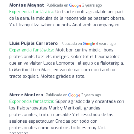
Montse Maynat
Publicada en
3 years ago
Experiencia fantástica:
Un tracte molt agradable per part
de la sara, la máquina de la resonancia es bastant oberta.
Y et tranquiliza saber que pots Anat amb acompanyant.
Lluís Pujals Carretero
Publicada en
3 years ago
Experiencia fantástica:
Molt bon centre mèdic i bons
profesionals tots els metges, sobretot el traumatólec
que en va visitar Lucas Lomonte i el equip de fisioteràpia,
la Meritxell i en Marc, en van deixar com nou i amb un
tracte exquisit. Moltes gràcies a tots.
Merce Montero
Publicada en
3 years ago
Experiencia fantástica:
Súper agradecida y encantada con
los fisioterapeutas Mark y Meritxell, grandes
profesionales, trato impecable Y el resultado de las
sesiones espectacular Gracias por todo con
profesionales como vosotros todo es muy fácil