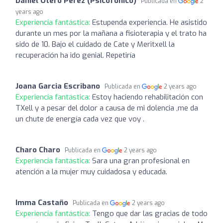
Daniel Otero Pérez (Psicofonico)
Publicada en
2
years ago
Experiencia fantástica:
Estupenda experiencia. He asistido
durante un mes por la mañana a fisioterapia y el trato ha
sido de 10. Bajo el cuidado de Cate y Meritxell la
recuperación ha ido genial. Repetiría
Joana Garcia Escribano
Publicada en
2 years ago
Experiencia fantástica:
Estoy haciendo rehabilitación con
TXell y a pesar del dolor a causa de mi dolencia ,me da
un chute de energía cada vez que voy .
Charo Charo
Publicada en
2 years ago
Experiencia fantástica:
Sara una gran profesional en
atención a la mujer muy cuidadosa y educada.
Imma Castaño
Publicada en
2 years ago
Experiencia fantástica:
Tengo que dar las gracias de todo