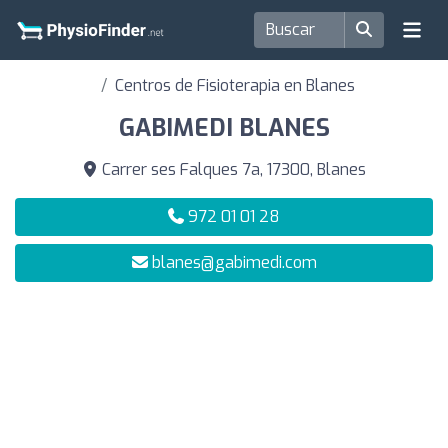
Centros de Fisioterapia en Blanes
GABIMEDI BLANES
Carrer ses Falques 7a, 17300, Blanes
972 01 01 28
blanes@gabimedi.com