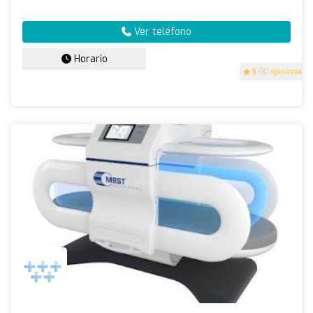
Ver teléfono
Horario
5
(81 opiniones)