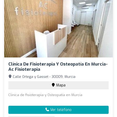
Clínica De Fisioterapia Y Osteopatía En Murcia-
Ac Fisioterapia
Calle Ortega y Gasset - 30009, Murcia
Mapa
Clinica de fisioterapia y Osteopatía en Murcia
Ver teléfono