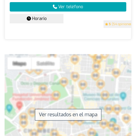
Ver teléfono
Horario
5
(54 opiniones)
Ver resultados en el mapa