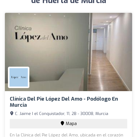
de Huerta de Murcia
Clínica Del Pie López Del Amo - Podólogo En
Murcia
C. Jaime I el Conquistador, 11, 2B - 30008, Murcia
Mapa
En la Clínica del Pie López del Amo, ubicada en el corazón