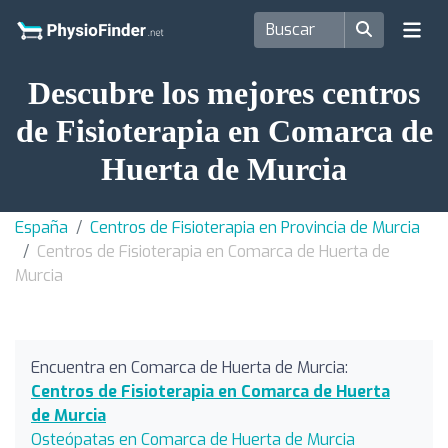
Descubre los mejores centros
de Fisioterapia en Comarca de
Huerta de Murcia
España
Centros de Fisioterapia en Provincia de Murcia
Centros de Fisioterapia en Comarca de Huerta de
Murcia
Encuentra en Comarca de Huerta de Murcia:
Centros de Fisioterapia en Comarca de Huerta
de Murcia
Osteópatas en Comarca de Huerta de Murcia