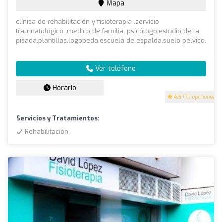
Mapa
clínica de rehabilitación y fisioterapia .servicio
traumatológico ,medico de familia, psicólogo,estudio de la
pisada,plantillas,logopeda,escuela de espalda,suelo pélvico.
Ver teléfono
Horario
4.5
(70 opiniones)
Servicios y Tratamientos:
Rehabilitación