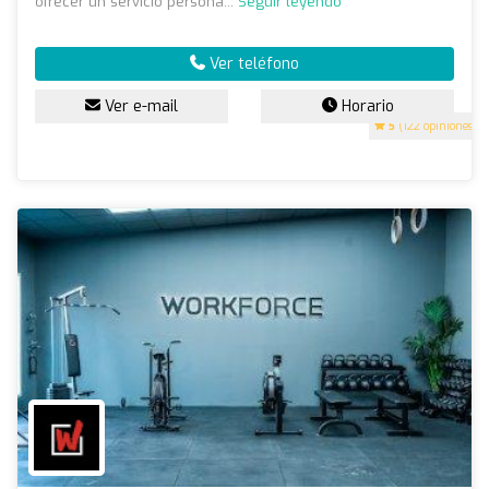
ofrecer un servicio persona...
Seguir leyendo
Ver teléfono
Ver e-mail
Horario
5
(122 opiniones)