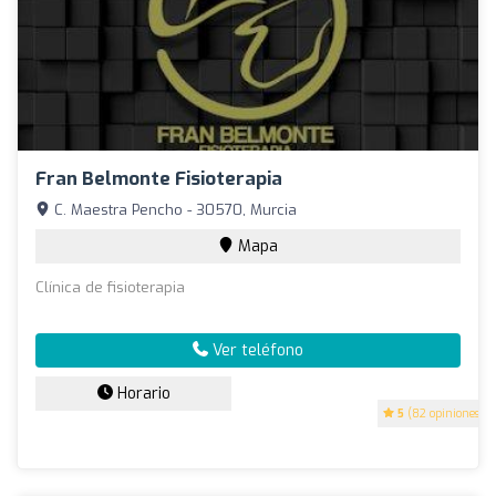
Fran Belmonte Fisioterapia
C. Maestra Pencho - 30570, Murcia
Mapa
Clínica de fisioterapia
Ver teléfono
Horario
5
(82 opiniones)