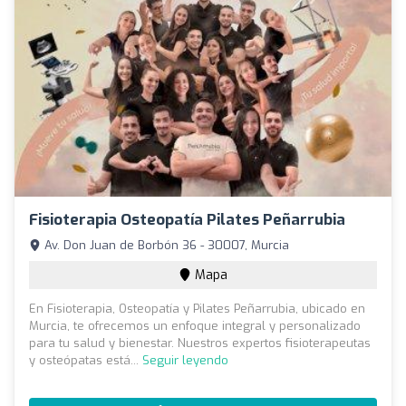
Fisioterapia Osteopatía Pilates Peñarrubia
Av. Don Juan de Borbón 36 - 30007, Murcia
Mapa
En Fisioterapia, Osteopatía y Pilates Peñarrubia, ubicado en
Murcia, te ofrecemos un enfoque integral y personalizado
para tu salud y bienestar. Nuestros expertos fisioterapeutas
y osteópatas está...
Seguir leyendo