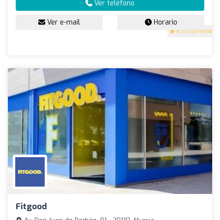
Ver teléfono
Ver e-mail
Horario
5
(53 opiniones)
Fitgood