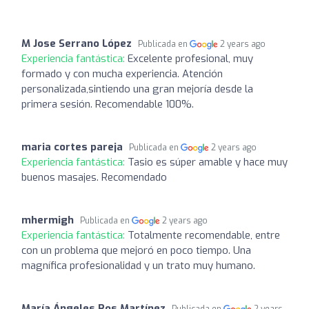
M Jose Serrano López
Publicada en
2 years ago
Experiencia fantástica:
Excelente profesional, muy
formado y con mucha experiencia. Atención
personalizada,sintiendo una gran mejoría desde la
primera sesión. Recomendable 100%.
maria cortes pareja
Publicada en
2 years ago
Experiencia fantástica:
Tasio es súper amable y hace muy
buenos masajes. Recomendado
mhermigh
Publicada en
2 years ago
Experiencia fantástica:
Totalmente recomendable, entre
con un problema que mejoró en poco tiempo. Una
magnífica profesionalidad y un trato muy humano.
María Ángeles Ros Martínez
Publicada en
2 years