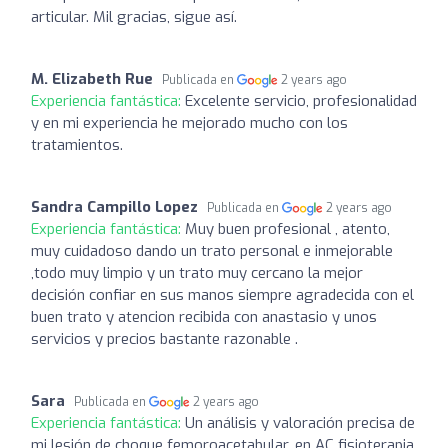
articular. Mil gracias, sigue así.
M. Elizabeth Rue
Publicada en
2 years ago
Experiencia fantástica:
Excelente servicio, profesionalidad
y en mi experiencia he mejorado mucho con los
tratamientos.
Sandra Campillo Lopez
Publicada en
2 years ago
Experiencia fantástica:
Muy buen profesional , atento,
muy cuidadoso dando un trato personal e inmejorable
,todo muy limpio y un trato muy cercano la mejor
decisión confiar en sus manos siempre agradecida con el
buen trato y atencion recibida con anastasio y unos
servicios y precios bastante razonable .
Sara
Publicada en
2 years ago
Experiencia fantástica:
Un análisis y valoración precisa de
mi lesión de choque femoroacetabular, en AC fisioterapia