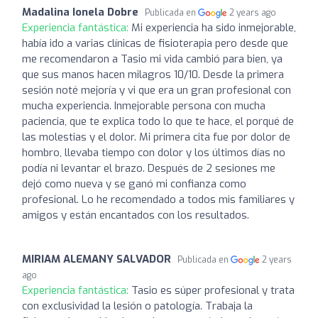
Madalina Ionela Dobre
Publicada en
2 years ago
Experiencia fantástica:
Mi experiencia ha sido inmejorable,
había ido a varias clínicas de fisioterapia pero desde que
me recomendaron a Tasio mi vida cambió para bien, ya
que sus manos hacen milagros 10/10. Desde la primera
sesión noté mejoría y vi que era un gran profesional con
mucha experiencia. Inmejorable persona con mucha
paciencia, que te explica todo lo que te hace, el porqué de
las molestias y el dolor. Mi primera cita fue por dolor de
hombro, llevaba tiempo con dolor y los últimos días no
podía ni levantar el brazo. Después de 2 sesiones me
dejó como nueva y se ganó mi confianza como
profesional. Lo he recomendado a todos mis familiares y
amigos y están encantados con los resultados.
MIRIAM ALEMANY SALVADOR
Publicada en
2 years
ago
Experiencia fantástica:
Tasio es súper profesional y trata
con exclusividad la lesión o patología. Trabaja la