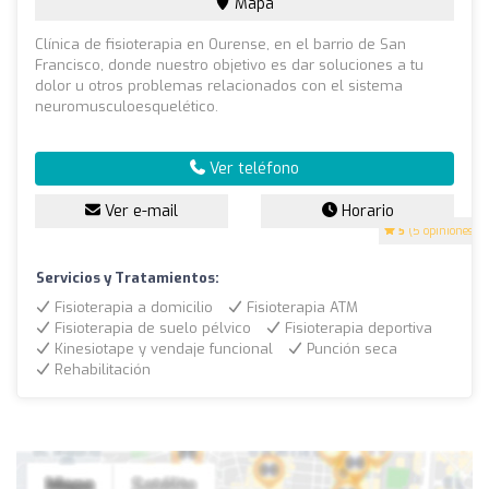
Mapa
Clínica de fisioterapia en Ourense, en el barrio de San
Francisco, donde nuestro objetivo es dar soluciones a tu
dolor u otros problemas relacionados con el sistema
neuromusculoesquelético.
Ver teléfono
Ver e-mail
Horario
5
(5 opiniones)
Servicios y Tratamientos:
Fisioterapia a domicilio
Fisioterapia ATM
Fisioterapia de suelo pélvico
Fisioterapia deportiva
Kinesiotape y vendaje funcional
Punción seca
Rehabilitación