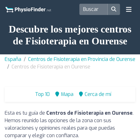
Descubre los mejores centros
de Fisioterapia en Ourense
España
Centros de Fisioterapia en Provincia de Ourense
Centros de Fisioterapia en Ourense
Top 10
Mapa
Cerca de mí
Esta es tu guía de
Centros de Fisioterapia en Ourense
.
Hemos reunido las opciones de la zona con sus
valoraciones y opiniones reales para que puedas
comparar y elegir con confianza.