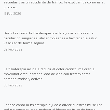
secuelas tras un accidente de tráfico. Te explicamos cómo es el
proceso.
13 Feb 2026
Descubre cómo la fisioterapia puede ayudar a mejorar la
circulación sanguínea, aliviar molestias y favorecer la salud
vascular de forma segura.
09 Feb 2026
La fisioterapia ayuda a reducir el dolor crónico, mejorar la
movilidad y recuperar calidad de vida con tratamientos
personalizados y activos.
05 Feb 2026
Conoce cómo la fisioterapia ayuda a aliviar el estrés muscular,
reducir contracturas y mejorar el bienestar físico de forma