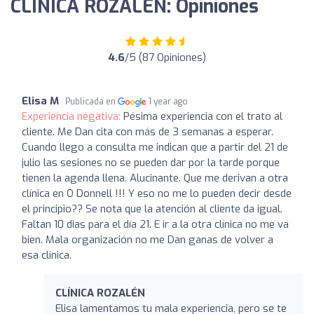
CLÍNICA ROZALÉN: Opiniones
4.6
/5 (87 Opiniones)
Elisa M
Publicada en
1 year ago
Experiencia negativa:
Pésima experiencia con el trato al
cliente. Me Dan cita con más de 3 semanas a esperar.
Cuando llego a consulta me indican que a partir del 21 de
julio las sesiones no se pueden dar por la tarde porque
tienen la agenda llena. Alucinante. Que me derivan a otra
clínica en O Donnell !!! Y eso no me lo pueden decir desde
el principio?? Se nota que la atención al cliente da igual.
Faltan 10 dias para el día 21. E ir a la otra clínica no me va
bien. Mala organización no me Dan ganas de volver a
esa clínica.
CLÍNICA ROZALÉN
Elisa lamentamos tu mala experiencia, pero se te