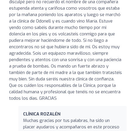
disculpé pero no recuerdo el nombre de una compañera
estupenda atenta y cariñosa como vosotros que estaba
por la mañana poniendo los aparatos y luego se marchó
a la clinica de Odonell y es cuando vino María. Estuve
yendo como sabéis durante mucho tiempo por mi
dolencia en los pies y os volcasteis conmigo para que
pudiera mejorar haciéndome de todo. Si no llego a
encontraros no sé que hubiera sido de mi. Os estoy muy
agradecida. Sois un equipazo maravilloso, siempre
pendientes y atentos con una sonrisa y con una paciencia
a prueba de bombas. Os mando un fuerte abrazo y
también de parte de mi madre a la que también tratasteis
muy bien. Sin duda seréis nuestra clinica de confianza.
Que os cuiden los responsables de la Clinica, porque la
calidad humana y profesional que tenéis no se encuentra
todos los días. GRACIAS
CLÍNICA ROZALÉN
Muchas gracias por tus palabras, ha sido un
placer ayudaros y acompañaros en este proceso