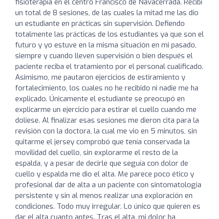
fisioterapia en el centro Francisco de Navacerrada. Recibí
un total de 8 sesiones, de las cuales la mitad me las dio
un estudiante en prácticas sin supervisión. Defiendo
totalmente las prácticas de los estudiantes ya que son el
futuro y yo estuve en la misma situación en mi pasado,
siempre y cuando lleven supervisión o bien después el
paciente reciba el tratamiento por el personal cualificado.
Asimismo, me pautaron ejercicios de estiramiento y
fortalecimiento, los cuales no he recibido ni nadie me ha
explicado. Únicamente el estudiante se preocupó en
explicarme un ejercicio para estirar el cuello cuando me
doliese. Al finalizar esas sesiones me dieron cita para la
revisión con la doctora, la cual me vio en 5 minutos, sin
quitarme el jersey comprobó que tenía conservada la
movilidad del cuello, sin explorarme el resto de la
espalda, y a pesar de decirle que seguía con dolor de
cuello y espalda me dio el alta. Me parece poco ético y
profesional dar de alta a un paciente con sintomatologia
persistente y sin al menos realizar una exploración en
condiciones. Todo muy irregular. Lo único que quieren es
dar el alta cuanto antes. Tras el alta, mi dolor ha