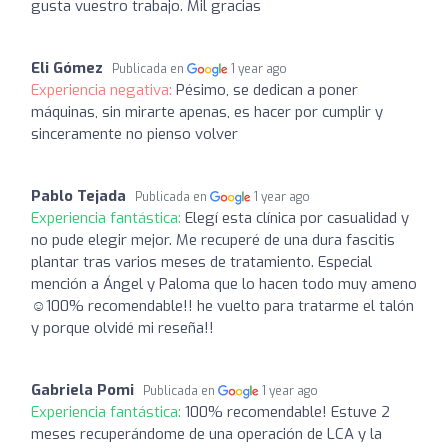
gusta vuestro trabajo. Mil gracias
Eli Gómez
Publicada en
1 year ago
Experiencia negativa:
Pésimo, se dedican a poner
máquinas, sin mirarte apenas, es hacer por cumplir y
sinceramente no pienso volver
Pablo Tejada
Publicada en
1 year ago
Experiencia fantástica:
Elegí esta clínica por casualidad y
no pude elegir mejor. Me recuperé de una dura fascitis
plantar tras varios meses de tratamiento. Especial
mención a Ángel y Paloma que lo hacen todo muy ameno
☺️100% recomendable!! he vuelto para tratarme el talón
y porque olvidé mi reseña!!
Gabriela Pomi
Publicada en
1 year ago
Experiencia fantástica:
100% recomendable! Estuve 2
meses recuperándome de una operación de LCA y la