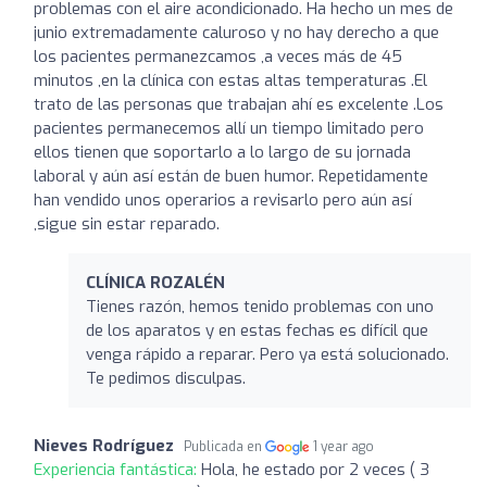
problemas con el aire acondicionado. Ha hecho un mes de
junio extremadamente caluroso y no hay derecho a que
los pacientes permanezcamos ,a veces más de 45
minutos ,en la clínica con estas altas temperaturas .El
trato de las personas que trabajan ahí es excelente .Los
pacientes permanecemos allí un tiempo limitado pero
ellos tienen que soportarlo a lo largo de su jornada
laboral y aún así están de buen humor. Repetidamente
han vendido unos operarios a revisarlo pero aún así
,sigue sin estar reparado.
CLÍNICA ROZALÉN
Tienes razón, hemos tenido problemas con uno
de los aparatos y en estas fechas es difícil que
venga rápido a reparar. Pero ya está solucionado.
Te pedimos disculpas.
Nieves Rodríguez
Publicada en
1 year ago
Experiencia fantástica:
Hola, he estado por 2 veces ( 3