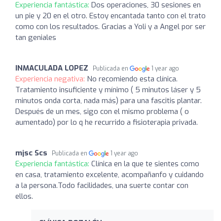
Experiencia fantástica:
Dos operaciones, 30 sesiones en
un pie y 20 en el otro. Estoy encantada tanto con el trato
como con los resultados. Gracias a Yoli y a Angel por ser
tan geniales
INMACULADA LOPEZ
Publicada en
1 year ago
Experiencia negativa:
No recomiendo esta clínica.
Tratamiento insuficiente y mínimo ( 5 minutos láser y 5
minutos onda corta, nada más) para una fascitis plantar.
Después de un mes, sigo con el mismo problema ( o
aumentado) por lo q he recurrido a fisioterapia privada.
mjsc Scs
Publicada en
1 year ago
Experiencia fantástica:
Clínica en la que te sientes como
en casa, tratamiento excelente, acompañanfo y cuidando
a la persona.Todo facilidades, una suerte contar con
ellos.