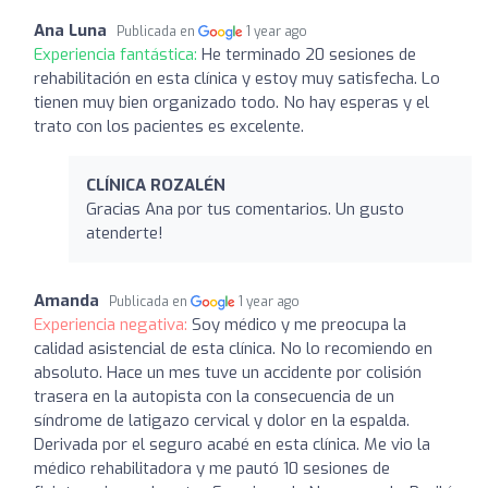
Ana Luna
Publicada en
1 year ago
Experiencia fantástica:
He terminado 20 sesiones de
rehabilitación en esta clínica y estoy muy satisfecha. Lo
tienen muy bien organizado todo. No hay esperas y el
trato con los pacientes es excelente.
CLÍNICA ROZALÉN
Gracias Ana por tus comentarios. Un gusto
atenderte!
Amanda
Publicada en
1 year ago
Experiencia negativa:
Soy médico y me preocupa la
calidad asistencial de esta clínica. No lo recomiendo en
absoluto. Hace un mes tuve un accidente por colisión
trasera en la autopista con la consecuencia de un
síndrome de latigazo cervical y dolor en la espalda.
Derivada por el seguro acabé en esta clínica. Me vio la
médico rehabilitadora y me pautó 10 sesiones de