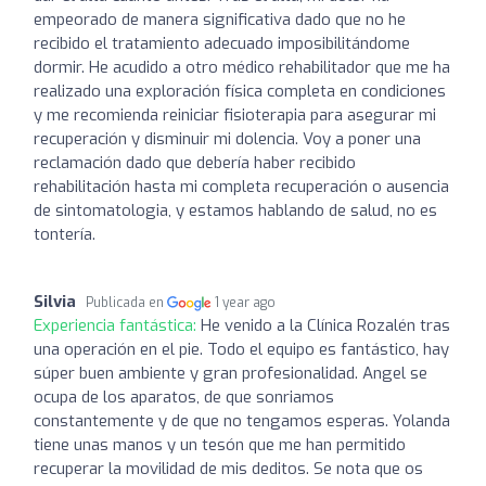
empeorado de manera significativa dado que no he
recibido el tratamiento adecuado imposibilitándome
dormir. He acudido a otro médico rehabilitador que me ha
realizado una exploración física completa en condiciones
y me recomienda reiniciar fisioterapia para asegurar mi
recuperación y disminuir mi dolencia. Voy a poner una
reclamación dado que debería haber recibido
rehabilitación hasta mi completa recuperación o ausencia
de sintomatologia, y estamos hablando de salud, no es
tontería.
Silvia
Publicada en
1 year ago
Experiencia fantástica:
He venido a la Clínica Rozalén tras
una operación en el pie. Todo el equipo es fantástico, hay
súper buen ambiente y gran profesionalidad. Angel se
ocupa de los aparatos, de que sonriamos
constantemente y de que no tengamos esperas. Yolanda
tiene unas manos y un tesón que me han permitido
recuperar la movilidad de mis deditos. Se nota que os