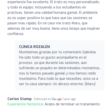
experiencia fue excelente. El trato es muy personalizado,
y todo el equipo, incluyendo a los estudiantes en
prácticas, tienen una calidad humana genial. El ambiente
es es súper positivo lo que hace que las sesiones se
pasen más rápido. En mi caso me trató Maru, que
además de ser muy buena, tiene unos bíceps que inspiran
confianza.
CLÍNICA ROZALÉN
Muchísimas gracias por tu comentario Gabriela.
Ha sido todo un gusto acompañarte en el
proceso, ya que durante las sesiones, aun
sufriendo un poquito en determinados momentos,
nos lo hemos pasado genial y nos hemos reído
muchísimo. Para todo lo que necesites, esta va a
ser tu casa siempre. Un abrazo enorme. (Maru)
Carlos Stamp
Publicada en
1 year ago
Experiencia fantástica:
Acabo de terminar un tratamiento