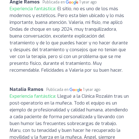
Angie Ramos
Publicada en
1 year ago
Experiencia fantástica:
El sitio, no es uno de los más
modernos y estéticos. Pero esta bien ubicado y lo más
importante, buena atención. Valeria, mi fisio, me aplicó
Ondas de choque en sep 2024, muy tranquilizadora,
buena conversación, excelente explicación del
tratamiento y de lo que puedes hacer y no hacer durante
y después del tratamiento y consejos que no tenían que
ver con la terapia, pero si con un problema que se me
presento físico, durante el tratamiento. Muy
recomendable. Felicidades a Valeria por su buen hacer.
Natalia Ramos
Publicada en
1 year ago
Experiencia fantástica:
Llegué a la Clínica Rozalén tras un
post-operatorio en la muñeca. Todo el equipo es un
ejemplo de profesionalidad y calidad humana, atendiendo
a cada paciente de forma personalizada y llevando con
buen humor las frecuentes sobrecargas de trabajo.
Maru, con tu tenacidad y buen hacer he recuperado la
movilidad y la fuerza en la muñeca. Ángel, siempre