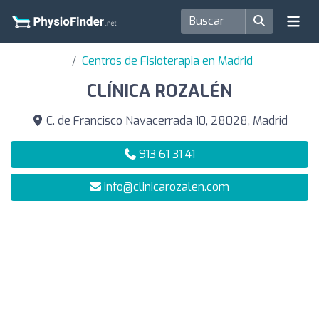
Centros de Fisioterapia en Madrid
CLÍNICA ROZALÉN
C. de Francisco Navacerrada 10, 28028, Madrid
913 61 31 41
info@clinicarozalen.com