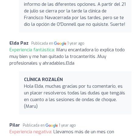
informo de las diferentes opciones. A partir del 21
de julio se cierra por la tarde la clínica de
Francisco Navacerrada por las tardes, pero se te
dio la opción de O'Donnell que no quisiste. Suerte!
Elda Paz
Publicada en
1 year ago
Experiencia fantástica:
Maru encantadora lo explica todo
muy bien y me han quitado la trocanteritis .Muy
profesionales y ahradables.Elda
CLÍNICA ROZALÉN
Hola Elda, muchas gracias por tu comentario, es
un placer resolveros todas las dudas que tengáis
en cuanto a las sesiones de ondas de choque.
(Maru)
Pilar
Publicada en
1 year ago
Experiencia negativa:
Llevamos más de un mes con