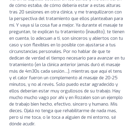
de cómo estaba, de cómo debería estar a estas alturas
tras 20 sesiones en otra clínica, y me tranquilizaron con
la perspectiva del tratamiento que ellos planteaban para
mí. Y vaya si la cosa fue a mejor. Ya durante el masaje te
preguntan, te explican tu tratamiento (inaudito), te tienen
en cuenta, lo adecuan a ti, son sinceros y abiertos con tu
caso y son flexibles en lo posible con ajustarse a tus
circunstancias personales. Por no hablar de que te
dedican de verdad el tiempo necesario para avanzar en tu
tratamiento (en la clínica anterior jamás duró el masaje
más de 4m30s cada sesión…), mientras que aquí el tens
y el calor fueron un complemento al masaje de 20-25
minutos, y no al revés. Solo puedo estar agradecido y
ellos deberían estar muy orgullosos de su trabajo. Hay
mucho mucho vago por ahí y en Rozalen son un ejemplo
de trabajo bien hecho, efectivo, sincero y humano. Mis
dieces. Ojalá no tenga que rehabilitarme de nada mas,
pero si me toca, o le toca a alguien de mi entorno, sé
dónde acudir.