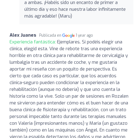
a ambas. ¡Habéis sido un encanto de primer a
último día y eso hace nuestra labor infinitamente
más agradable! (Maru)
Alex Juanes
Publicada en
1 year ago
Experiencia fantástica:
Ejemplares. Si podéis elegir una
clínica, elegid esta. Vine de rebote tras una experiencia
horrible en otra clinica para rehabilitarme de cervicalgia y
lumbalgia tras un accidente de coche, y me gustaría
aportar mi reseña con un poquito de perspectiva. Es
cierto que cada caso es particular, que los acuerdos
clínica-seguro pueden condicionar la experiencia en la
rehabilitación (aunque no debería) y que uno cuenta la
historia como la vive. Solo un par de sesiones en Rozalen
me sirvieron para entender cómo es el buen hacer de una
buena clínica de fisioterapia y rehabilitación, con un trato
personal impecable tanto durante las terapias manuales
con Valeria (impresionantes manos) y Maria (un gustazo
también) como en las máquinas con Ángel. En cuanto me
vieron la espalda detectaron los daños y me advirtieron