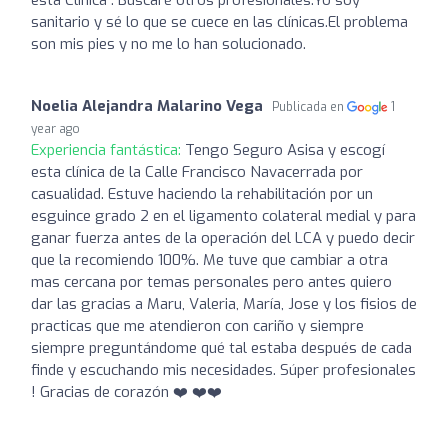
sanitario y sé lo que se cuece en las clínicas.El problema
son mis pies y no me lo han solucionado.
Noelia Alejandra Malarino Vega
Publicada en
1
year ago
Experiencia fantástica:
Tengo Seguro Asisa y escogí
esta clínica de la Calle Francisco Navacerrada por
casualidad. Estuve haciendo la rehabilitación por un
esguince grado 2 en el ligamento colateral medial y para
ganar fuerza antes de la operación del LCA y puedo decir
que la recomiendo 100%. Me tuve que cambiar a otra
mas cercana por temas personales pero antes quiero
dar las gracias a Maru, Valeria, María, Jose y los fisios de
practicas que me atendieron con cariño y siempre
siempre preguntándome qué tal estaba después de cada
finde y escuchando mis necesidades. Súper profesionales
! Gracias de corazón ❤️ ❤️❤️