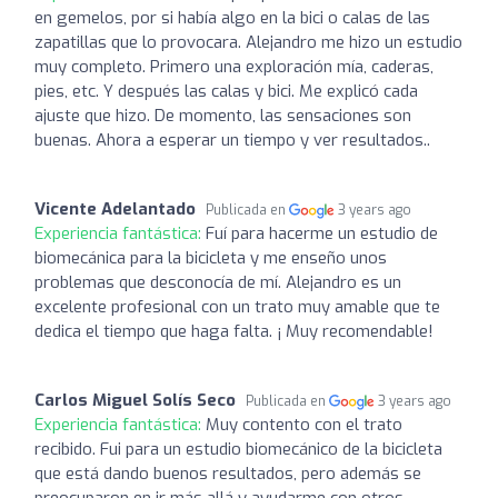
en gemelos, por si había algo en la bici o calas de las
zapatillas que lo provocara. Alejandro me hizo un estudio
muy completo. Primero una exploración mía, caderas,
pies, etc. Y después las calas y bici. Me explicó cada
ajuste que hizo. De momento, las sensaciones son
buenas. Ahora a esperar un tiempo y ver resultados..
Vicente Adelantado
Publicada en
3 years ago
Experiencia fantástica:
Fuí para hacerme un estudio de
biomecánica para la bicicleta y me enseño unos
problemas que desconocía de mí. Alejandro es un
excelente profesional con un trato muy amable que te
dedica el tiempo que haga falta. ¡ Muy recomendable!
Carlos Miguel Solís Seco
Publicada en
3 years ago
Experiencia fantástica:
Muy contento con el trato
recibido. Fui para un estudio biomecánico de la bicicleta
que está dando buenos resultados, pero además se
preocuparon en ir más allá y ayudarme con otros