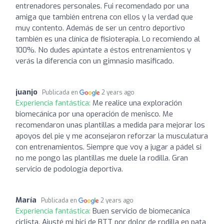
entrenadores personales. Fui recomendado por una
amiga que también entrena con ellos y la verdad que
muy contento. Además de ser un centro deportivo
también es una clínica de fisioterapia. Lo recomiendo al
100%. No dudes apúntate a éstos entrenamientos y
verás la diferencia con un gimnasio masificado.
juanjo
Publicada en
2 years ago
Experiencia fantástica:
Me realice una exploración
biomecánica por una operación de menisco. Me
recomendaron unas plantillas a medida para mejorar los
apoyos del pie y me aconsejaron reforzar la musculatura
con entrenamientos. Siempre que voy a jugar a pádel si
no me pongo las plantillas me duele la rodilla. Gran
servicio de podología deportiva.
María
Publicada en
2 years ago
Experiencia fantástica:
Buen servicio de biomecanica
ciclista. Ajusté mi bici de BTT por dolor de rodilla en pata