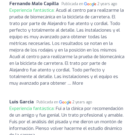
Fernando Malo Capilla
Publicada en
2 years ago
Experiencia fantástica:
Acudí al centro para realizarme la
prueba de biomecánica en la bicicleta de carretera. El
trato por parte de Alejandro fue atento y cordial. Todo
perfecto y totalmente al detalle. Las instalaciones y el
equipo es muy avanzado para obtener todas las
métricas necesarias. Los resultados se notan en la
mejora de los rodajes y en la posición en los mismos
Acudí al centro para realizarme la prueba de biomecánica
en la bicicleta de carretera. El trato por parte de
Alejandro fue atento y cordial. Todo perfecto y
totalmente al detalle. Las instalaciones y el equipo es
muy avanzado para obtener … More
Luis Garcia
Publicada en
2 years ago
Experiencia fantástica:
Fui a la clínica por recomendación
de un amigo y fue genial. Un trato profesional y amable.
Fuis por el análisis del pisada y me dieron un montón de
información. Pienso volver hacerme el estudio dinámico
de la carrera