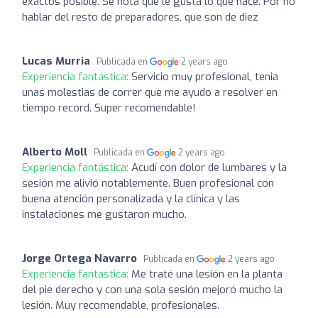
exactos posible. Se nota que le gusta lo que hace. Por no
hablar del resto de preparadores, que son de diez
Lucas Murria
Publicada en
2 years ago
Experiencia fantástica:
Servicio muy profesional, tenia
unas molestias de correr que me ayudo a resolver en
tiempo record. Super recomendable!
Alberto Moll
Publicada en
2 years ago
Experiencia fantástica:
Acudí con dolor de lumbares y la
sesión me alivió notablemente. Buen profesional con
buena atención personalizada y la clínica y las
instalaciones me gustaron mucho.
Jorge Ortega Navarro
Publicada en
2 years ago
Experiencia fantástica:
Me traté una lesión en la planta
del pie derecho y con una sola sesión mejoró mucho la
lesión. Muy recomendable, profesionales.