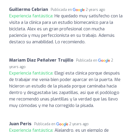
Guillermo Cebrian
Publicada en
2 years ago
Experiencia fantástica:
He quedado muy satisfecho con la
visita a la clinica para un estudio biomecanico para la
bicicleta. Alex es un gran profesional con mucha
paciencia y muy perfeccionista en su trabajo. Además
destaco su amabilidad. Lo recomiendo.
Mariam Diaz Peñalver Trujillo
Publicada en
2
years ago
Experiencia fantástica:
Elegí esta clínica porque después
de trabajar me venía bien poder aparcar en la puerta. Me
hicieron un estudio de la pisada porque caminaba hacia
dentro y desgastaba las zapatillas, así que el podólogo
me recomendó unas plantillas y la verdad que las llevo
muy cómodas y me ha corregido la pisada.
Juan Peris
Publicada en
2 years ago
Experiencia fantástica:
Alejandro, es un ejemplo de