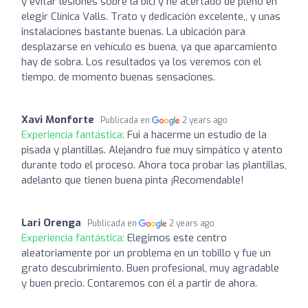
y evitar lesiones sobre la bici y he acertado de pleno en
elegir Clínica Valls. Trato y dedicación excelente,, y unas
instalaciones bastante buenas. La ubicación para
desplazarse en vehículo es buena, ya que aparcamiento
hay de sobra. Los resultados ya los veremos con el
tiempo, de momento buenas sensaciones.
Xavi Monforte
Publicada en
2 years ago
Experiencia fantástica:
Fui a hacerme un estudio de la
pisada y plantillas. Alejandro fue muy simpático y atento
durante todo el proceso. Ahora toca probar las plantillas,
adelanto que tienen buena pinta ¡Recomendable!
Lari Orenga
Publicada en
2 years ago
Experiencia fantástica:
Elegimos este centro
aleatoriamente por un problema en un tobillo y fue un
grato descubrimiento. Buen profesional, muy agradable
y buen precio. Contaremos con él a partir de ahora.