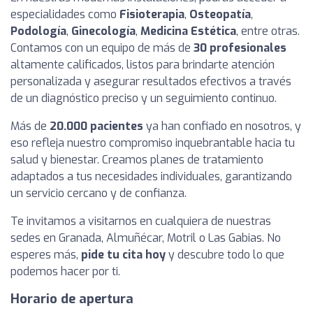
especialidades como
Fisioterapia
,
Osteopatía
,
Podología
,
Ginecología
,
Medicina Estética
, entre otras.
Contamos con un equipo de más de
30 profesionales
altamente calificados, listos para brindarte atención
personalizada y asegurar resultados efectivos a través
de un diagnóstico preciso y un seguimiento continuo.
Más de
20.000 pacientes
ya han confiado en nosotros, y
eso refleja nuestro compromiso inquebrantable hacia tu
salud y bienestar. Creamos planes de tratamiento
adaptados a tus necesidades individuales, garantizando
un servicio cercano y de confianza.
Te invitamos a visitarnos en cualquiera de nuestras
sedes en Granada, Almuñécar, Motril o Las Gabias. No
esperes más,
pide tu cita hoy
y descubre todo lo que
podemos hacer por ti.
Horario de apertura