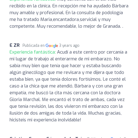
recibido en la clínica. En recepción me ha ayudado Bárbara
muy amable y profesional. En la consulta de podología
me ha tratado Maria,encantadora,servicial y muy
competente. Muy recomendable, lo mejor de Granada. .
E ZR
Publicada en
3 years ago
Experiencia fantástica:
Acudí a este centro por cercanía a
mi lugar de trabajo al enterarme de mi embarazo. No
sabía muy bien que tenía que hacer y estaba buscando
algún ginecólogo que me revisara y me dijera que todo
estaba bien, ya que tenía dolores fortísimos. Le conté el
caso a la chica que me atendió, Bárbara y con una gran
empatía, me buscó la cita más cercana con la doctora
Gloria Marchal. Me encantó el trato de ambas, cada vez
que tenía revisión, las dos vivieron mi embarazo con la
ilusión de dos amigas de toda la vida. Muchas gracias,
hicisteis mi experiencia inolvidable!