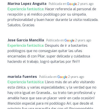
Marina Lopez Anguita
Publicada en
2 years ago
Experiencia fantástica:
Hacer referencia al personal de
recepción y al médico podólogo por su simpatía,
profesionalidad y buen hacer durante la visita realizada.
Saludos, Gracias
Jose García Mancilla
Publicada en
2 years ago
Experiencia fantástica:
Después de ir a bastantes
podólogos que no conseguian quitar las uñas
encarnadas di con Pilar, super delicada y cuidadosa
haciendo el trabajo, logró quitarlas por fin!!!
mariola fuentes
Publicada en
2 years ago
Experiencia fantástica:
Llevo más de un año visitando
esta clínica, y varias especialidades; y la verdad que no
hay otra igual en Granada... su trato tan profesional y
amable hace que sea un placer venir en cada ocasión!
Mención especial para mi podólogo Ari, que desde el
principio fue una maravilla dar con el! Recomendable