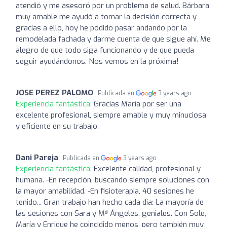
atendió y me asesoró por un problema de salud. Bárbara,
muy amable me ayudó a tomar la decisión correcta y
gracias a ello, hoy he podido pasar andando por la
remodelada fachada y darme cuenta de que sigue ahí. Me
alegro de que todo siga funcionando y de que pueda
seguir ayudándonos. Nos vemos en la próxima!
JOSE PEREZ PALOMO
Publicada en
3 years ago
Experiencia fantástica:
Gracias María por ser una
excelente profesional, siempre amable y muy minuciosa
y eficiente en su trabajo.
Dani Pareja
Publicada en
3 years ago
Experiencia fantástica:
Excelente calidad, profesional y
humana. -En recepción, buscando siempre soluciones con
la mayor amabilidad. -En fisioterapia, 40 sesiones he
tenido... Gran trabajo han hecho cada día: La mayoría de
las sesiones con Sara y Mª Ángeles, geniales. Con Sole,
María y Enrique he coincidido menos, pero también muy