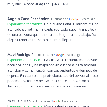
muy bien. A todo el equipo...¡GRACIAS!
Ángela Cano Fernández
Publicada en
3 years ago
Experiencia fantástica:
Hola buenos días!! Bárbara me ha
atendido genial, me ha explicado todo súper tranquila, y
es una persona que se nota que le gusta su trabajo. Me
alegra tener este trato nada más llegar.
Mavi Rodrigo P.
Publicada en
3 years ago
Experiencia fantástica:
La Clínica la frecuentamos desde
hace dos años y ha mejorado en cuanto a instalaciones,
atención y comunicación con los pacientes y tiempos de
espera. En cuanto a la profesionalidad del personal, sólo
podemos valorar y destacar la del Dr. Luis Antonio
Jaimez , cuyo trato y atención son excepcionales.
m.cruz duran
Publicada en
3 years ago
Experiencia fantástica:
Muy contenta con el servicio