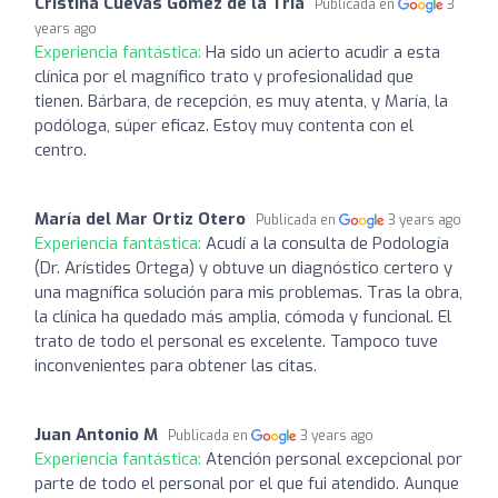
Cristina Cuevas Gómez de la Tría
Publicada en
3
years ago
Experiencia fantástica:
Ha sido un acierto acudir a esta
clínica por el magnífico trato y profesionalidad que
tienen. Bárbara, de recepción, es muy atenta, y María, la
podóloga, súper eficaz. Estoy muy contenta con el
centro.
María del Mar Ortiz Otero
Publicada en
3 years ago
Experiencia fantástica:
Acudí a la consulta de Podología
(Dr. Arístides Ortega) y obtuve un diagnóstico certero y
una magnífica solución para mis problemas. Tras la obra,
la clínica ha quedado más amplia, cómoda y funcional. El
trato de todo el personal es excelente. Tampoco tuve
inconvenientes para obtener las citas.
Juan Antonio M
Publicada en
3 years ago
Experiencia fantástica:
Atención personal excepcional por
parte de todo el personal por el que fui atendido. Aunque