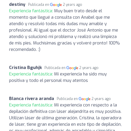
destiny
Publicada en
2 years ago
Experiencia fantástica:
Muy buen trato desde el
momento que llegué a consulta con Anabel que me
atendió y resolvió todas mis dudas muy amable y
profesional. Al igual que el doctor José Antonio que me
atendió y solucionó mi problema y realizó una limpieza
de mis pies. Muchísimas gracias y volveré pronto! 100%
recomendado. :)
Cristina Bguhjk
Publicada en
2 years ago
Experiencia fantástica:
Mi experiencia ha sido muy
positiva y todo el personal muy atentos
Blanca rivera aranda
Publicada en
2 years ago
Experiencia fantástica:
Mi experiencia con respecto a la
depilación definitiva con láser alejandrita es muy positiva.
Utilizan láser de última generación. Cristina, la operadora
de láser, tiene gran experiencia en este tipo de depilación,
es muy profesional, además de agradable y simpática.