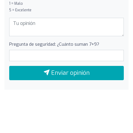
1 = Malo
5 = Excelente
Pregunta de seguridad: ¿Cuánto suman 7+9?
Enviar opinión