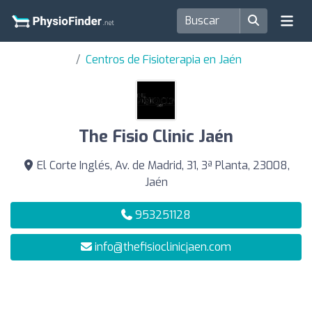
Centros de Fisioterapia en Jaén
The Fisio Clinic Jaén
El Corte Inglés, Av. de Madrid, 31, 3ª Planta, 23008,
Jaén
953251128
info@thefisioclinicjaen.com