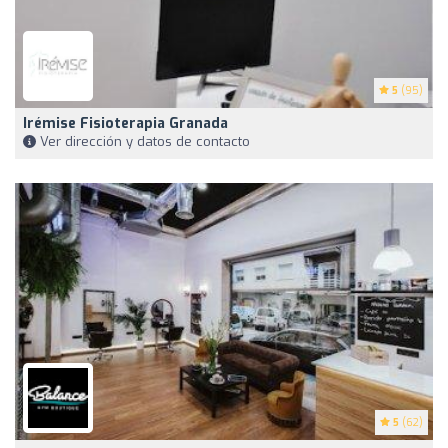
5
(95)
Irémise Fisioterapia Granada
Ver dirección y datos de contacto
5
(62)