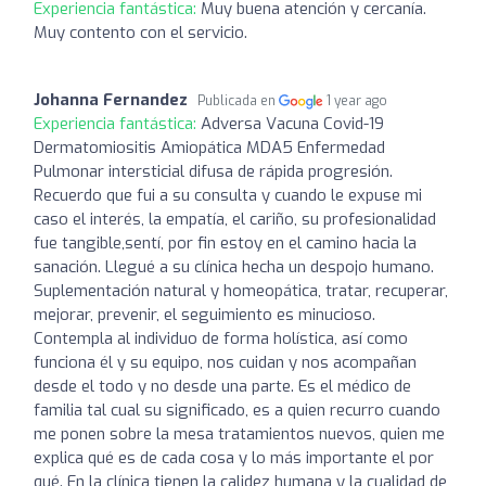
Experiencia fantástica:
Muy buena atención y cercanía.
Muy contento con el servicio.
Johanna Fernandez
Publicada en
1 year ago
Experiencia fantástica:
Adversa Vacuna Covid-19
Dermatomiositis Amiopática MDA5 Enfermedad
Pulmonar intersticial difusa de rápida progresión.
Recuerdo que fui a su consulta y cuando le expuse mi
caso el interés, la empatía, el cariño, su profesionalidad
fue tangible,sentí, por fin estoy en el camino hacia la
sanación. Llegué a su clínica hecha un despojo humano.
Suplementación natural y homeopática, tratar, recuperar,
mejorar, prevenir, el seguimiento es minucioso.
Contempla al individuo de forma holística, así como
funciona él y su equipo, nos cuidan y nos acompañan
desde el todo y no desde una parte. Es el médico de
familia tal cual su significado, es a quien recurro cuando
me ponen sobre la mesa tratamientos nuevos, quien me
explica qué es de cada cosa y lo más importante el por
qué. En la clínica tienen la calidez humana y la cualidad de