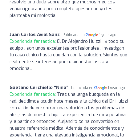
resolvio una duda sobre algo que muchos medicos
venian ignorando por completo apesar que yo les
planteaba mi molestia.
Juan Carlos Avial Sanz
Publicada en
1 year ago
Experiencia fantástica:
El Dr Alejandro Huizzi , y todo su
equipo , son unos excelentes profesionales . Investigan
tu caso clínico hasta que dan con la solución. Sientes que
realmente se interesan por tu bienestar físico y
emocional.
Gaetano Cerchiello “Nino”
Publicada en
1 year ago
Experiencia fantástica:
Tras una larga búsqueda en la
red, decidimos acudir hace meses a la clínica del Dr Huizzi
con el fin de encontrar una solución a los problemas de
alergias de nuestro hijo. La experiencia fue muy positiva
y, a partir de entonces, Alejandro se ha convertido en
nuestra referencia médica. Además de conocimientos y
experiencia, tiene una elevada inteligencia emocional, lo