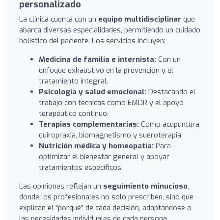
personalizado
La clínica cuenta con un
equipo multidisciplinar
que
abarca diversas especialidades, permitiendo un cuidado
holístico del paciente. Los servicios incluyen:
Medicina de familia e internista:
Con un
enfoque exhaustivo en la prevención y el
tratamiento integral.
Psicología y salud emocional:
Destacando el
trabajo con técnicas como EMDR y el apoyo
terapéutico continuo.
Terapias complementarias:
Como acupuntura,
quiropraxia, biomagnetismo y sueroterapia.
Nutrición médica y homeopatía:
Para
optimizar el bienestar general y apoyar
tratamientos específicos.
Las opiniones reflejan un
seguimiento minucioso
,
donde los profesionales no solo prescriben, sino que
explican el "porqué" de cada decisión, adaptándose a
las necesidades individuales de cada persona.