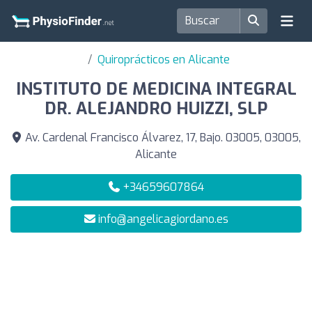
Quiroprácticos en Alicante
INSTITUTO DE MEDICINA INTEGRAL
DR. ALEJANDRO HUIZZI, SLP
Av. Cardenal Francisco Álvarez, 17, Bajo. 03005, 03005,
Alicante
+34659607864
info@angelicagiordano.es