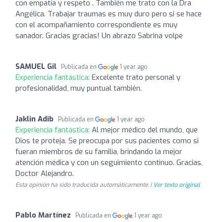
con empatía y respeto . También me trato con la Dra
Angélica. Trabajar traumas es muy duro pero si se hace
con el acompañamiento correspondiente es muy
sanador. Gracias gracias! Un abrazo Sabrina volpe
SAMUEL Gil
Publicada en
1 year ago
Experiencia fantástica:
Excelente trato personal y
profesionalidad, muy puntual también.
Jaklin Adib
Publicada en
1 year ago
Experiencia fantástica:
Al mejor médico del mundo, que
Dios te proteja. Se preocupa por sus pacientes como si
fueran miembros de su familia, brindando la mejor
atención médica y con un seguimiento continuo. Gracias,
Doctor Alejandro.
Esta opinión ha sido traducida automáticamente. |
Ver texto original
Pablo Martínez
Publicada en
1 year ago