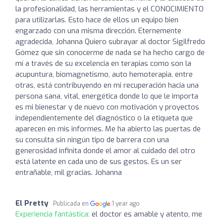
la profesionalidad, las herramientas y el CONOCIMIENTO
para utilizarlas. Esto hace de ellos un equipo bien
engarzado con una misma dirección. Eternemente
agradecida, Johanna Quiero subrayar al doctor Sigilfredo
Gómez que sin conocerme de nada se ha hecho cargo de
mí a través de su excelencia en terapias como son la
acupuntura, biomagnetismo, auto hemoterapia, entre
otras, está contribuyendo en mi recuperación hacia una
persona sana, vital, energética donde lo que le importa
es mi bienestar y de nuevo con motivación y proyectos
independientemente del diagnóstico o la etiqueta que
aparecen en mis informes. Me ha abierto las puertas de
su consulta sin ningún tipo de barrera con una
generosidad infinita donde el amor al cuidado del otro
está latente en cada uno de sus gestos. Es un ser
entrañable, mil gracias. Johanna
El Pretty
Publicada en
1 year ago
Experiencia fantástica:
el doctor es amable y atento, me