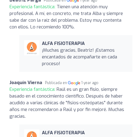
Publicada en
1 year ago
Experiencia fantástica:
Tienen una atención muy
profesional. A mí, en concreto, me trata Alba y siempre
sabe dar con la raíz del problema. Estoy muy contenta
con ellos. Lo recomiendo 100%.
ALFA FISIOTERAPIA
¡Muchas gracias, Beatriz! ¡Estamos
encantados de acompañarte en cada
proceso!
Joaquín Vierna
Publicada en
1 year ago
Experiencia fantástica:
Raúl es un gran fisio, siempre
basado en el conocimiento científico. Después de haber
acudido a varias clínicas de "fisios-osteópatas" durante
años me recomendaron a Raúl y por fin mejoré. Muchas
gracias.
ALFA FISIOTERAPIA