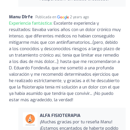
Manu DIrfe
Publicada en
2 years ago
Experiencia fantástica:
Excelente experiencia y
resultados: llevaba varios años con un dolor crónico muy
intenso, que diferentes médicos no habían conseguido
mitigarme más que con antiinflamatorios...(pero, debido
a los conocidos y desconocidos riesgos a largo plazo de
un tratamiento crónico así, tenía que limitar ese remedio
a los días de más dolor...); hasta que me recomendaron a
D. Eduardo Fondevila, que me sometió a una profunda
valoración y me recomendó determinados ejercicios que
he realizado estrictamente, y gracias a él he descubierto
que la fisioterapia tenía mi solución a un dolor con el que
ya había asumido que tendría que convivir... ¡No puedo
estar más agradecido, la verdad!
ALFA FISIOTERAPIA
¡Muchas gracias por tu reseña Manu!
¡Estamos encantados de haberte podido