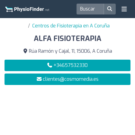
Centros de Fisioterapia en A Coruña
ALFA FISIOTERAPIA
Rúa Ramón y Cajal, 11, 15006, A Coruña
+34657532330
clientes@cosmomedia.es