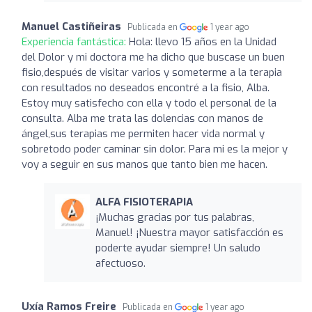
Manuel Castiñeiras
Publicada en
1 year ago
Experiencia fantástica:
Hola: llevo 15 años en la Unidad
del Dolor y mi doctora me ha dicho que buscase un buen
fisio,después de visitar varios y someterme a la terapia
con resultados no deseados encontré a la fisio, Alba.
Estoy muy satisfecho con ella y todo el personal de la
consulta. Alba me trata las dolencias con manos de
ángel,sus terapias me permiten hacer vida normal y
sobretodo poder caminar sin dolor. Para mi es la mejor y
voy a seguir en sus manos que tanto bien me hacen.
ALFA FISIOTERAPIA
¡Muchas gracias por tus palabras,
Manuel! ¡Nuestra mayor satisfacción es
poderte ayudar siempre! Un saludo
afectuoso.
Uxía Ramos Freire
Publicada en
1 year ago