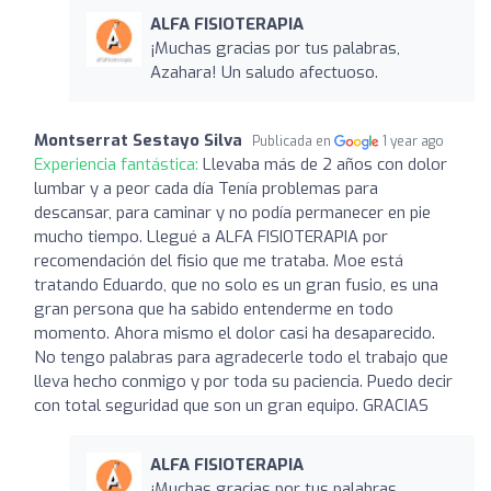
ALFA FISIOTERAPIA
¡Muchas gracias por tus palabras,
Azahara! Un saludo afectuoso.
Montserrat Sestayo Silva
Publicada en
1 year ago
Experiencia fantástica:
Llevaba más de 2 años con dolor
lumbar y a peor cada día Tenía problemas para
descansar, para caminar y no podía permanecer en pie
mucho tiempo. Llegué a ALFA FISIOTERAPIA por
recomendación del fisio que me trataba. Moe está
tratando Eduardo, que no solo es un gran fusio, es una
gran persona que ha sabido entenderme en todo
momento. Ahora mismo el dolor casi ha desaparecido.
No tengo palabras para agradecerle todo el trabajo que
lleva hecho conmigo y por toda su paciencia. Puedo decir
con total seguridad que son un gran equipo. GRACIAS
ALFA FISIOTERAPIA
¡Muchas gracias por tus palabras,