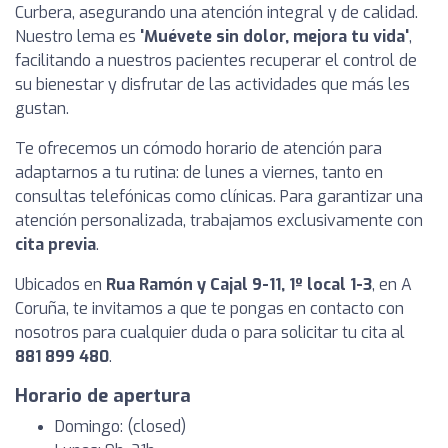
Curbera, asegurando una atención integral y de calidad.
Nuestro lema es
'Muévete sin dolor, mejora tu vida'
,
facilitando a nuestros pacientes recuperar el control de
su bienestar y disfrutar de las actividades que más les
gustan.
Te ofrecemos un cómodo horario de atención para
adaptarnos a tu rutina: de lunes a viernes, tanto en
consultas telefónicas como clínicas. Para garantizar una
atención personalizada, trabajamos exclusivamente con
cita previa
.
Ubicados en
Rua Ramón y Cajal 9-11, 1º local 1-3
, en A
Coruña, te invitamos a que te pongas en contacto con
nosotros para cualquier duda o para solicitar tu cita al
881 899 480
.
Horario de apertura
Domingo: (closed)