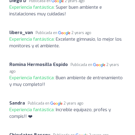
Diego D
Publicada en
2 years ago
Experiencia fantástica:
Super buen ambiente e
instalaciones muy cuidadas!
libero_van
Publicada en
2 years ago
Experiencia fantástica:
Excelente gimnasio, lo mejor los
monitores y el ambiente.
Romina Hermosilla Espido
Publicada en
2 years
ago
Experiencia fantástica:
Buen ambiente de entrenamiento
y muy completo!!
Sandra
Publicada en
2 years ago
Experiencia fantástica:
Increíble equipazo, profes y
compis!! ❤️
Chiculates Bascoy