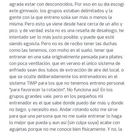
agrada estar con desconocidos. Por eso en su día escogí
este gimnasio, los grupos estaban delimitados y la
gente con la que entreno solía ser más o menos la
misma. Pero esto ya viene desde hace cerca de un año y
pico, y de verdad, esta no es una reseña de desahogo, he
intentado ser lo más justo posible, y puede que esté
siendo egoísta. Pero no es de recibo tener las duchas
como las tenemos, con moho en el suelo, tener que
entrenar en una sala originalmente pensada para pilates
con poca ventilación, que en verano el único sistema de
enfriado sean dos tubos de extracción de aire del local, o
que se oculte deliberadamente los entrenadores en el
sistema TIMP para los que no tenemos entreno personal
"para favorecer la rotación". No funciona así! En los
grupos grandes vale, pero en los pequeños mi
entrenador es el que sabe donde puedo dar más y donde
no llego, y necesito eso. Andar rotando solo me sirve
para que una persona que no me suele entrenar lo haga
lo mejor que pueda y aun así (sin culpa suya) acabe con
agujetas porque no me conoce bien fisicamente. Y no, la