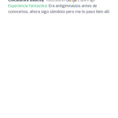
Publicada en
2 years ago
Experiencia fantástica:
Era antigimnasios antes de
conocerlos, ahora sigo siéndolo pero me lo paso bien allí