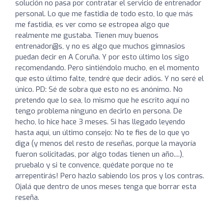
solución no pasa por contratar el servicio de entrenador
personal. Lo que me fastidia de todo esto, lo que más
me fastidia, es ver como se estropea algo que
realmente me gustaba. Tienen muy buenos
entrenador@s, y no es algo que muchos gimnasios
puedan decir en A Coruña. Y por esto último los sigo
recomendando. Pero sintiéndolo mucho, en el momento
que esto último falte, tendré que decir adiós. Y no seré el
único. PD: Sé de sobra que esto no es anónimo. No
pretendo que lo sea, lo mismo que he escrito aquí no
tengo problema ninguno en decirlo en persona. De
hecho, lo hice hace 3 meses. Si has llegado leyendo
hasta aquí, un último consejo: No te fies de lo que yo
diga (y menos del resto de reseñas, porque la mayoría
fueron solicitadas, por algo todas tienen un año....),
pruebalo y si te convence, quédate porque no te
arrepentirás! Pero hazlo sabiendo los pros y los contras.
Ojalá que dentro de unos meses tenga que borrar esta
reseña.