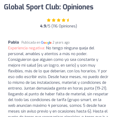
Global Sport Club: Opiniones
4.9
/5 (116 Opiniones)
Pablo
Publicada en
2 years ago
Experiencia negativa:
No tengo ninguna queja del
personal, amables y atentos a más no poder.
Consiguieron que alguien como yo sea constante y
mejore mi salud (es un logro, en serio) y son muy
flexibles, más de lo que deberían, con los horarios. Y por
eso odio escribir esto. Desde hace meses, no puedo decir
lo mismo de las instalaciones, material y condiciones de
entreno. Juntan demasiada gente en horas punta (19-21),
llegando al punto de haber falta de material, sin respetar
del todo las condiciones de tarifa (grupo smart, en la
web anuncian máximo 4 personas, somos 5 desde hace
meses sin aviso previo y en ocasiones hasta 6). Hasta el
punto de tener que reorganizar ejercicios o tener que ir a