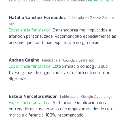
Esta opinión ha sido traducida automáticamente. |
Ver texto original
Natalia Sánchez Fernández
Publicada en
2 years
ago
Experiencia fantástica:
Entrenadores moi implicados e
atención personalizada. Recoméndollo especialmente ás
persoas que non teñan experiencia no gimnasio.
Andrea Gagino
Publicada en
2 years ago
Experiencia fantástica:
Este ximnasio conseguiu que
tivese ganas de erguerme ás 7am para entrenar, non
digo máis!
Estela Nercellas Midón
Publicada en
2 years ago
Experiencia fantástica:
A atención e implicación dos
entrenadores cas persoas que empezamos desde cero
marca a diferencia, 100% recomendado.