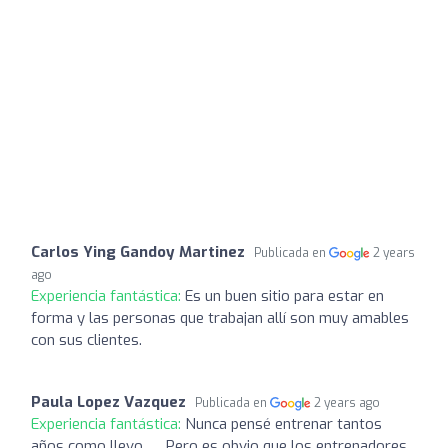
Carlos Ying Gandoy Martinez
Publicada en
2 years
ago
Experiencia fantástica:
Es un buen sitio para estar en
forma y las personas que trabajan allí son muy amables
con sus clientes.
Paula Lopez Vazquez
Publicada en
2 years ago
Experiencia fantástica:
Nunca pensé entrenar tantos
años como llevo …. Pero es obvio que los entrenadores