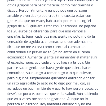
otros grupos para pedir material como mancuernas o
discos. Personalmente, y aunque soy una persona
amable y divertida (o eso creo), me cuesta estar con
gente a la que no estoy habituado, por eso escogí el
grupo de 4. Si quisiera estar con 9 personas, no pagaba
los 20 euros de diferencia, para que nos vamos a
engañar. El tener cada vez más gente no solo me da la
sensación de agobio al entrenar, sino que además me
dice que no me valora como cliente al cambiar las
condiciones sin previo aviso (ya no entro en el tema
económico). Aumentar gente sin aumentar el material ni
el espacio... pues que cada uno se haga a la idea. Me
parece super genial que haya gente que quiera hacer
comunidad, salir luego a tomar algo y lo que quieran,
pero algunos simplemente queremos entrenar y pasar
un rato agradable (y esto no lo digo por mal, ojo, se
agradece un buen ambiente y aquí lo hay, pero a veces se
desvía un poco el objetivo, que es la salud). Aún sabiendo
que yo a veces me paso de gracioso. Aunque no lo
parezca en persona, soy bastante antisocial y no me