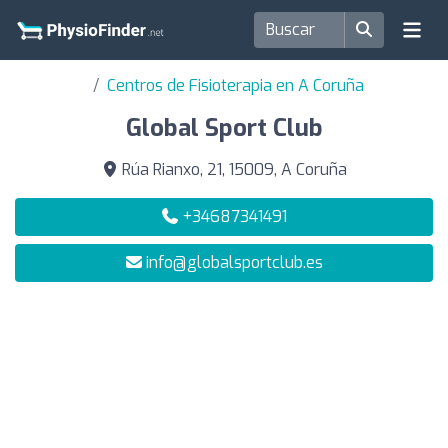
Centros de Fisioterapia en A Coruña
Global Sport Club
Rúa Rianxo, 21, 15009, A Coruña
+34687341491
info@globalsportclub.es