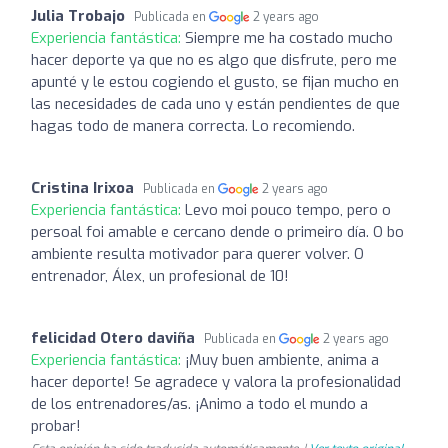
Julia Trobajo
Publicada en
2 years ago
Experiencia fantástica:
Siempre me ha costado mucho
hacer deporte ya que no es algo que disfrute, pero me
apunté y le estou cogiendo el gusto, se fijan mucho en
las necesidades de cada uno y están pendientes de que
hagas todo de manera correcta. Lo recomiendo.
Cristina Irixoa
Publicada en
2 years ago
Experiencia fantástica:
Levo moi pouco tempo, pero o
persoal foi amable e cercano dende o primeiro día. O bo
ambiente resulta motivador para querer volver. O
entrenador, Álex, un profesional de 10!
felicidad Otero daviña
Publicada en
2 years ago
Experiencia fantástica:
¡Muy buen ambiente, anima a
hacer deporte! Se agradece y valora la profesionalidad
de los entrenadores/as. ¡Animo a todo el mundo a
probar!