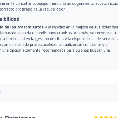
ina en la consulta; el equipo mantiene un seguimiento activo, inclu
 correcto progreso de la recuperación.
sibilidad
cia de los tratamientos
y la rapidez en la mejora de sus dolencias
blemas de espalda o condiciones crónicas. Además, se reconoce la
la flexibilidad en la gestión de citas y la disponibilidad de servicios
La combinación de profesionalidad, actualización constante y un
en una opción altamente recomendada para quienes buscan una
n