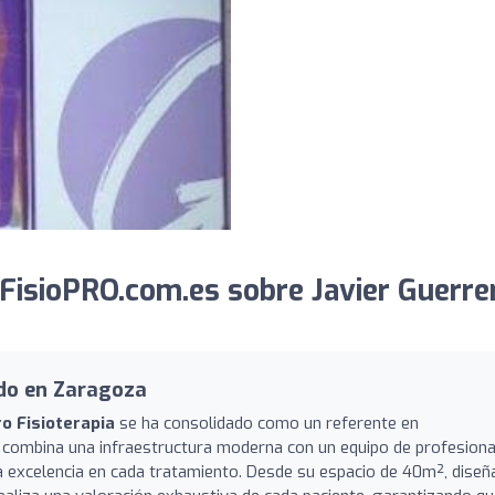
FisioPRO.com.es sobre Javier Guerre
ado en Zaragoza
ro Fisioterapia
se ha consolidado como un referente en
ntro combina una infraestructura moderna con un equipo de profesion
a excelencia en cada tratamiento. Desde su espacio de 40m², dise