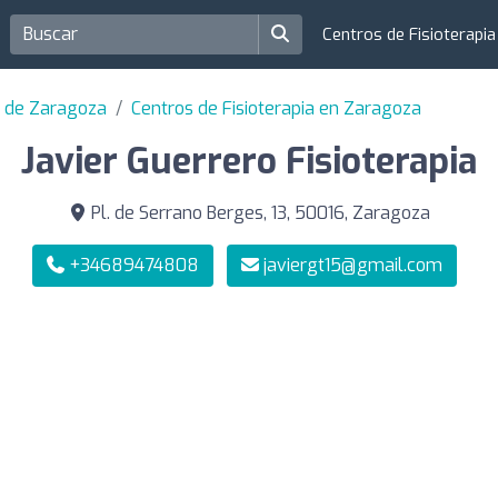
Centros de Fisioterapi
ia de Zaragoza
Centros de Fisioterapia en Zaragoza
Javier Guerrero Fisioterapia
Pl. de Serrano Berges, 13, 50016, Zaragoza
+34689474808
javiergt15@gmail.com