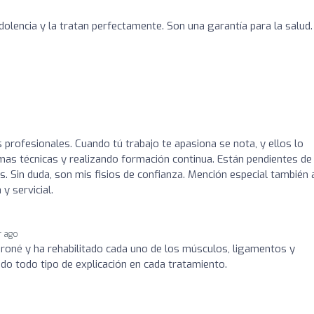
dolencia y la tratan perfectamente. Son una garantía para la salud.
 profesionales. Cuando tú trabajo te apasiona se nota, y ellos lo
mas técnicas y realizando formación continua. Están pendientes de 
 Sin duda, son mis fisios de confianza. Mención especial también a
y servicial.
r ago
eroné y ha rehabilitado cada uno de los músculos, ligamentos y
o todo tipo de explicación en cada tratamiento.