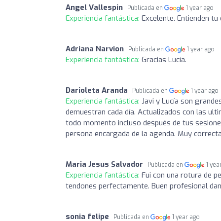
Angel Vallespin
Publicada en
1 year ago
Experiencia fantástica:
Excelente. Entienden tu 
Adriana Narvion
Publicada en
1 year ago
Experiencia fantástica:
Gracias Lucía.
Darioleta Aranda
Publicada en
1 year ago
Experiencia fantástica:
Javi y Lucía son grandes
demuestran cada día. Actualizados con las ulti
todo momento incluso después de tus sesiones.
persona encargada de la agenda. Muy correcta 
Maria Jesus Salvador
Publicada en
1 yea
Experiencia fantástica:
Fui con una rotura de p
tendones perfectamente. Buen profesional dand
sonia felipe
Publicada en
1 year ago