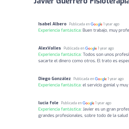
Javier Guerrero Fisioterapi
Isabel Albero
Publicada en
1 year ago
Experiencia fantástica:
Buen trabajo, muy prof
AlexValles
Publicada en
1 year ago
Experiencia fantástica:
Todos son unos profesio
sacarte el dinero como otros. El trato es espe
Diego González
Publicada en
1 year ago
Experiencia fantástica:
el servicio genial y mu
lucia fole
Publicada en
1 year ago
Experiencia fantástica:
Javier es un gran profe
grandes profesionales, sobre todo de la salud