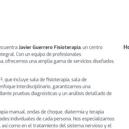
Ho
encuentra
Javier Guerrero Fisioterapia
, un centro
 integral. Con un equipo de profesionales
a, ofrecemos una amplia gama de servicios diseñados
 que incluye sala de fisioterapia, sala de
enfoque interdisciplinario, garantizamos una
ante pruebas diagnósticas y un análisis detallado de
pia manual, ondas de choque, diatermia y terapia
dades individuales de cada persona. Nos especializamos
, así como en el tratamiento del sistema nervioso y el