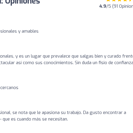
a: Opiniones
4.9
/5 (91 Opinio
esionales y amables
nales, y es un lugar que prevalece que salgas bien y curado frent
ctacular así como sus conocimientos. Sin duda un fisio de confianz
y cercanos
sional, se nota que le apasiona su trabajo. Da gusto encontrar a
 - que es cuando más se necesitan.