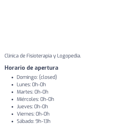
Clinica de Fisioterapia y Logopedia.
Horario de apertura
Domingo: (closed)
Lunes: 0h-0h
Martes: 0h-0h
Miércoles: 0h-0h
Jueves: 0h-0h
Viernes: 0h-0h
Sábado: 9h-13h