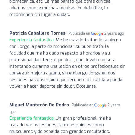
biomecanica, etc. Es más barato que otras clínicas,
además conoce muchas técnicas. En definitiva, lo
recomiendo sin lugar a dudas.
Patricia Caballero Torres
Publicada en
2 years ago
Experiencia fantástica:
Me he estado tratando la pierna
con Jorge, a parte de mencionar su buen trato, la
facilidad que me ha dado respecto a horarios y su
profesionalidad, tengo que decir, que llevaba meses
intentando curarme una lesión en otros profesionales sin
conseguir mejora alguna, sin embargo Jorge en dos
sesiones ha conseguido que recupere mi rodilla y pueda
volver a hacer deporte sin dolor. Excelente.
Miguel Mantecón De Pedro
Publicada en
2 years
ago
Experiencia fantástica:
Un gran profesional, me ha
tratado varias lesiones, tanto esguinces como
musculares y de espalda con grandes resultados.