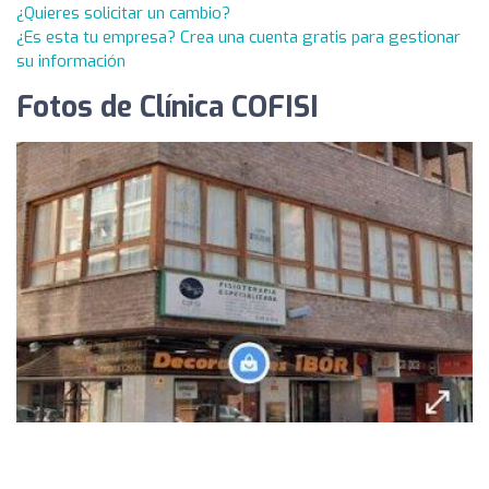
¿Quieres solicitar un cambio?
¿Es esta tu empresa? Crea una cuenta gratis para gestionar
su información
Fotos de Clínica COFISI