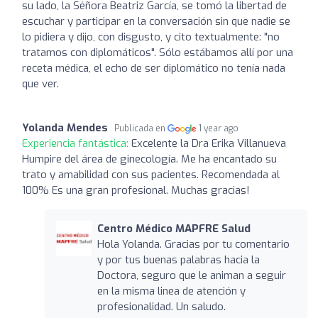
su lado, la Séñora Beatriz García, se tomó la libertad de
escuchar y participar en la conversación sin que nadie se
lo pidiera y dijo, con disgusto, y cito textualmente: "no
tratamos con diplomáticos". Sólo estábamos allí por una
receta médica, el echo de ser diplomático no tenía nada
que ver.
Yolanda Mendes
Publicada en
1 year ago
Experiencia fantástica:
Excelente la Dra Erika Villanueva
Humpire del área de ginecología. Me ha encantado su
trato y amabilidad con sus pacientes. Recomendada al
100% Es una gran profesional. Muchas gracias!
Centro Médico MAPFRE Salud
Hola Yolanda. Gracias por tu comentario
y por tus buenas palabras hacia la
Doctora, seguro que le animan a seguir
en la misma linea de atención y
profesionalidad. Un saludo.