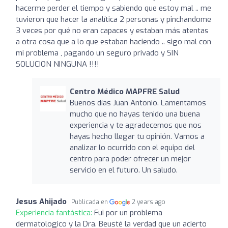
hacerme perder el tiempo y sabiendo que estoy mal .. me
tuvieron que hacer la analítica 2 personas y pinchandome
3 veces por qué no eran capaces y estaban más atentas
a otra cosa que a lo que estaban haciendo .. sigo mal con
mi problema , pagando un seguro privado y SIN
SOLUCION NINGUNA !!!!
Centro Médico MAPFRE Salud
Buenos días Juan Antonio. Lamentamos
mucho que no hayas tenido una buena
experiencia y te agradecemos que nos
hayas hecho llegar tu opinión. Vamos a
analizar lo ocurrido con el equipo del
centro para poder ofrecer un mejor
servicio en el futuro. Un saludo.
Jesus Ahijado
Publicada en
2 years ago
Experiencia fantástica:
Fui por un problema
dermatologico y la Dra. Beusté la verdad que un acierto