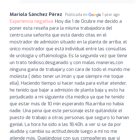
Mariola Sánchez Pérez
Publicada en
1 year ago
Experiencia negativa:
Hoy día 1 de Ocubre me decido a
poner esta reseña para la misma trabajadora del
centro,una señorita que está dando citas en el
mostrador de admisión situado en la planta de arriba, el
único mostrador que está individual entre las consultas
de urologia y oftalmologia. Es la segunda vez que tiene
un trato tedioso,desganado y con malas maneras,con
ninguna gana de trabajar,y con cara de todo el mundo me
molesta ( debo tener un imán y que siempre me toque
ella). Haciendo tiempo si hacer nada para evitar atender,
he tenido que bajar a admisión de planta baja y esto ha
perjudicado a mi siguiente cita médica ya que he tenido
que estar más de 10 min esperando fila,arriba no había
nadie. Una pena que este personaje esté quitándole el
puesto de trabajo a otras personas que seguro lo harían
genial. La hora ha sido a las 18.40h, a ver si se da por
aludida y cambia su actitud,desde luego a mi no me
atiende más. Quejándose con sus compañeras que si