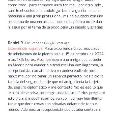
como todo , pero tampoco está tan mal , por otro lado ,
subirle el sueldo a la podóloga Tamara garcia , es una
máquina y una gran profesional ,me ha ayudado con una
problema de una encarnada , que en la pública no te dan
ni agua por el tema de la podología ,un saludo y gracias
Daniel R
Publicada en
1 year ago
Experiencia negativa:
Mala experiencia en el mostrador
de admisiones de la planta baja el 15 de octubre de 2024
a las 17.15 horas. Acompañaba a una amiga que estudia
en Madrid para ayudarla a traducir. Una vez llegamos, la
recepcionista, con aire altivo y condescendiente, nos
habló mal por no tener un español perfecto. Nos pidió la
tarjeta del seguro. Le dije que mi amiga tenía la tarjeta
del seguro diplomático y me contestó "no es eso lo que
le pido, dese prisa, no tengo toda la tarde". Nos preguntó
alto y claro a qué habíamos venido. Fue muy humillante
tener que decir cosas tan privadas delante de todo el
mundo. Además, la recepcionista que estaba sentada a