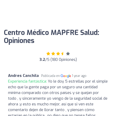
Centro Médico MAPFRE Salud:
Opiniones
3.2
/5 (180 Opiniones)
Andres Canchila
Publicada en
1 year ago
Experiencia fantástica:
Yo le doy 5 estrellas por el simple
echo que la gente paga por un seguro una cantidad
mínima comparado con otros países y se quejan por
todo , y sinceramente yo vengo de la seguridad social de
ahora ,y esto es mucho mejor, así que si ven este
comentario dejen de llorar tanto , y piensen cómo
estarían en la pública , no digo que no tenga fallos ,