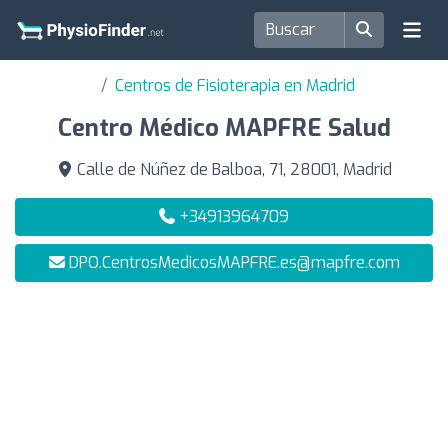
Centros de Fisioterapia en Madrid
Centro Médico MAPFRE Salud
Calle de Núñez de Balboa, 71, 28001, Madrid
+34913964709
DPO.CentrosMedicosMAPFRE.es@mapfre.com