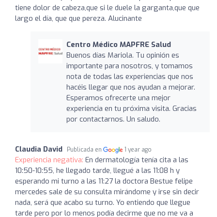
tiene dolor de cabeza,que si le duele la garganta,que que
largo el día, que que pereza. Alucinante
Centro Médico MAPFRE Salud
Buenos días Mariola. Tu opinión es
importante para nosotros, y tomamos
nota de todas las experiencias que nos
hacéis llegar que nos ayudan a mejorar.
Esperamos ofrecerte una mejor
experiencia en tu próxima visita. Gracias
por contactarnos. Un saludo.
Claudia David
Publicada en
1 year ago
Experiencia negativa:
En dermatología tenía cita a las
10:50-10:55, he llegado tarde, llegué a las 11:08 h y
esperando mi turno a las 11:27 la doctora Bestue felipe
mercedes sale de su consulta mirándome y irse sin decir
nada, será que acabo su turno. Yo entiendo que llegue
tarde pero por lo menos podía decirme que no me va a