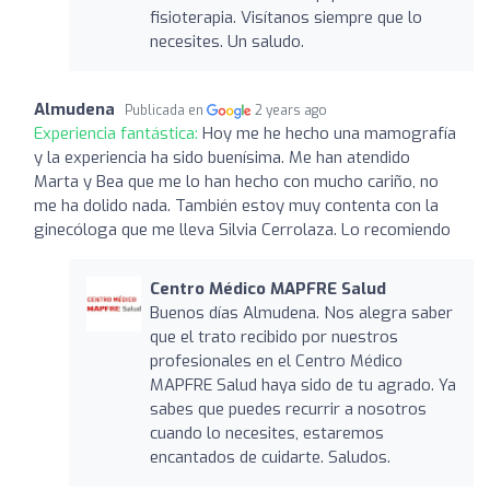
fisioterapia. Visítanos siempre que lo
necesites. Un saludo.
Almudena
Publicada en
2 years ago
Experiencia fantástica:
Hoy me he hecho una mamografía
y la experiencia ha sido buenísima. Me han atendido
Marta y Bea que me lo han hecho con mucho cariño, no
me ha dolido nada. También estoy muy contenta con la
ginecóloga que me lleva Silvia Cerrolaza. Lo recomiendo
Centro Médico MAPFRE Salud
Buenos días Almudena. Nos alegra saber
que el trato recibido por nuestros
profesionales en el Centro Médico
MAPFRE Salud haya sido de tu agrado. Ya
sabes que puedes recurrir a nosotros
cuando lo necesites, estaremos
encantados de cuidarte. Saludos.