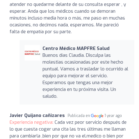
atender no quedarme delante de su consulta esperar , y
esperar. Anda que los médicos cuando se demoran
minutos incluso media hora o más, me paso en muchas
ocasiones, no decimos nada, esperamos. Me pareció
falta de empatía por su parte.
Centro Médico MAPFRE Salud
Buenos días Claudia. Disculpa las
molestias ocasionadas por este hecho
puntual. Vamos a trasladar lo ocurrido al
equipo para mejorar el servicio.
Esperamos que tengas una mejor
experiencia en tu próxima visita. Un
saludo.
Javier Quijano cañizares
Publicada en
1 year ago
Experiencia negativa:
Cada vez peor servicio después de
lo que cuesta coger una cita las tres últimas me llaman
para cambiarla ,bien por que no va el.medico o bien por