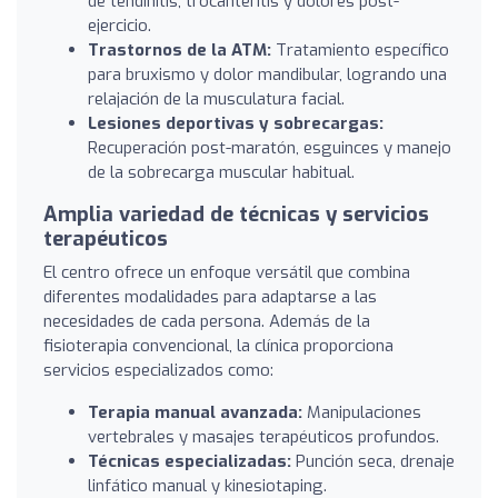
de tendinitis, trocanteritis y dolores post-
ejercicio.
Trastornos de la ATM:
Tratamiento específico
para bruxismo y dolor mandibular, logrando una
relajación de la musculatura facial.
Lesiones deportivas y sobrecargas:
Recuperación post-maratón, esguinces y manejo
de la sobrecarga muscular habitual.
Amplia variedad de técnicas y servicios
terapéuticos
El centro ofrece un enfoque versátil que combina
diferentes modalidades para adaptarse a las
necesidades de cada persona. Además de la
fisioterapia convencional, la clínica proporciona
servicios especializados como:
Terapia manual avanzada:
Manipulaciones
vertebrales y masajes terapéuticos profundos.
Técnicas especializadas:
Punción seca, drenaje
linfático manual y kinesiotaping.