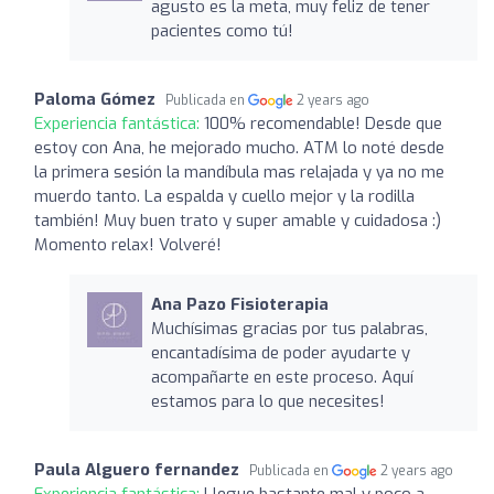
agusto es la meta, muy feliz de tener
pacientes como tú!
Paloma Gómez
Publicada en
2 years ago
Experiencia fantástica:
100% recomendable! Desde que
estoy con Ana, he mejorado mucho. ATM lo noté desde
la primera sesión la mandíbula mas relajada y ya no me
muerdo tanto. La espalda y cuello mejor y la rodilla
también! Muy buen trato y super amable y cuidadosa :)
Momento relax! Volveré!
Ana Pazo Fisioterapia
Muchísimas gracias por tus palabras,
encantadísima de poder ayudarte y
acompañarte en este proceso. Aquí
estamos para lo que necesites!
Paula Alguero fernandez
Publicada en
2 years ago
Experiencia fantástica:
Llegue bastante mal y poco a