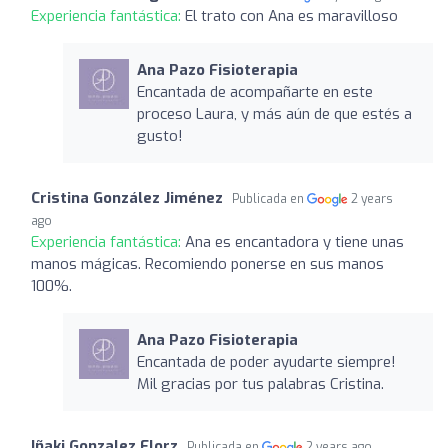
Experiencia fantástica:
El trato con Ana es maravilloso
Ana Pazo Fisioterapia
Encantada de acompañarte en este
proceso Laura, y más aún de que estés a
gusto!
Cristina González Jiménez
Publicada en
2 years
ago
Experiencia fantástica:
Ana es encantadora y tiene unas
manos mágicas. Recomiendo ponerse en sus manos
100%.
Ana Pazo Fisioterapia
Encantada de poder ayudarte siempre!
Mil gracias por tus palabras Cristina.
Iñaki Gonzalez Elorz
Publicada en
2 years ago