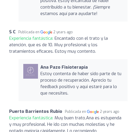
positiva. Estoy encantada de haber
contribuido a tu bienestar. ¡Siempre
estamos aquí para ayudarte!
S C
Publicada en
2 years ago
Experiencia fantástica:
Encantado con el trato y la
atención, que es de 10. Muy profesional y los
tratamientos eficaces. Estoy muy contento.
Ana Pazo Fisioterapia
Estoy contenta de haber sido parte de tu
proceso de recuperación. Aprecio tu
feedback positivo y aqui estaré para lo
que necesites.
Puerto Barrientos Rubio
Publicada en
2 years ago
Experiencia fantástica:
Muy buen trato,Ana es estupenda
y muy profesional. He ido con muchas molestias y he
notado mejoría rápidamente. Lo recomiendo