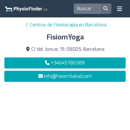
Centros de Fisioterapia en Barcelona
FisiomYoga
C/ del Joncar, 19, 08005, Barcelona
+34645786388
info@FisiomSalud.com