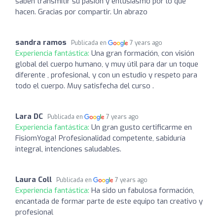
saben transmitir su pasión y entusiasmo por lo que
hacen. Gracias por compartir. Un abrazo
sandra ramos
Publicada en
7 years ago
Experiencia fantástica:
Una gran formación, con visión
global del cuerpo humano, y muy útil para dar un toque
diferente , profesional, y con un estudio y respeto para
todo el cuerpo. Muy satisfecha del curso .
Lara DC
Publicada en
7 years ago
Experiencia fantástica:
Un gran gusto certificarme en
FisiomYoga! Profesionalidad competente, sabiduría
integral, intenciones saludables.
Laura Coll
Publicada en
7 years ago
Experiencia fantástica:
Ha sido un fabulosa formación,
encantada de formar parte de este equipo tan creativo y
profesional