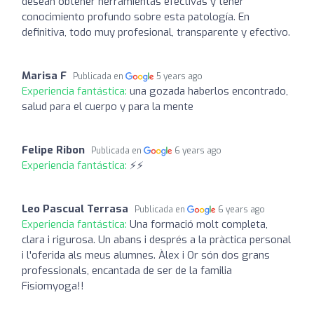
desean obtener herramientas efectivas y tener
conocimiento profundo sobre esta patología. En
definitiva, todo muy profesional, transparente y efectivo.
Marisa F
Publicada en
5 years ago
Experiencia fantástica:
una gozada haberlos encontrado,
salud para el cuerpo y para la mente
Felipe Ribon
Publicada en
6 years ago
Experiencia fantástica:
⚡️⚡️
Leo Pascual Terrasa
Publicada en
6 years ago
Experiencia fantástica:
Una formació molt completa,
clara i rigurosa. Un abans i després a la pràctica personal
i l'oferida als meus alumnes. Àlex i Or són dos grans
professionals, encantada de ser de la familia
Fisiomyoga!!