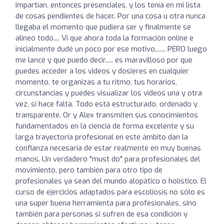
impartían, entonces presenciales, y los tenía en mi lista
de cosas pendientes de hacer. Por una cosa u otra nunca
llegaba el momento que pudiera ser y finalmente se
alineó todo.... Vi que ahora toda la formación online e
inicialmente dudé un poco por ese motivo,...... PERO luego
me lancé y que puedo decir..... es maravilloso por que
puedes acceder a los videos y dosieres en cualquier
momento, te organizas a tu ritmo, tus horarios,
circunstancias y puedes visualizar los videos una y otra
vez, si hace falta. Todo está estructurado, ordenado y
transparente. Or y Alex transmiten sus conocimientos
fundamentados en la ciencia de forma excelente y su
larga trayectoria profesional en este ámbito dan la
confianza necesaria de estar realmente en muy buenas
manos. Un verdadero "must do" para profesionales del
movimiento, pero también para otro tipo de
profesionales ya sean del mundo alopático o holístico. El
curso de ejercicios adaptados para escoliosis no sólo es
una super buena herramienta para profesionales, sino
también para personas si sufren de esa condición y