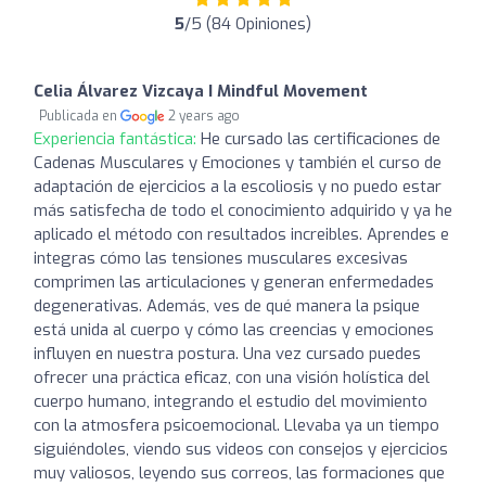
5
/5 (84 Opiniones)
Celia Álvarez Vizcaya I Mindful Movement
Publicada en
2 years ago
Experiencia fantástica:
He cursado las certificaciones de
Cadenas Musculares y Emociones y también el curso de
adaptación de ejercicios a la escoliosis y no puedo estar
más satisfecha de todo el conocimiento adquirido y ya he
aplicado el método con resultados increibles. Aprendes e
integras cómo las tensiones musculares excesivas
comprimen las articulaciones y generan enfermedades
degenerativas. Además, ves de qué manera la psique
está unida al cuerpo y cómo las creencias y emociones
influyen en nuestra postura. Una vez cursado puedes
ofrecer una práctica eficaz, con una visión holística del
cuerpo humano, integrando el estudio del movimiento
con la atmosfera psicoemocional. Llevaba ya un tiempo
siguiéndoles, viendo sus videos con consejos y ejercicios
muy valiosos, leyendo sus correos, las formaciones que