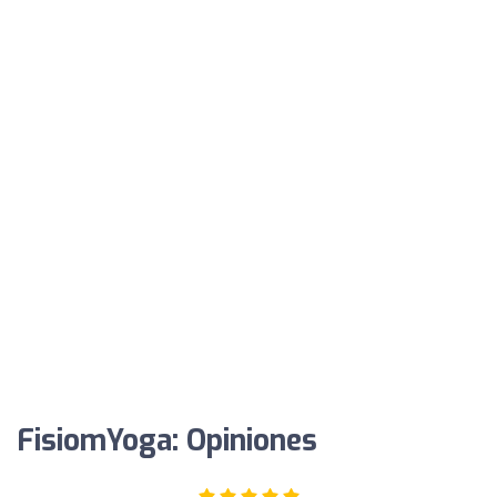
FisiomYoga: Opiniones