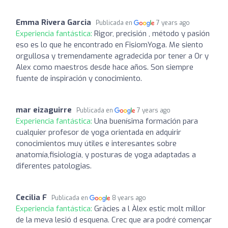
Emma Rivera Garcia
Publicada en
7 years ago
Experiencia fantástica:
Rigor, precisión , método y pasión
eso es lo que he encontrado en FisiomYoga. Me siento
orgullosa y tremendamente agradecida por tener a Or y
Alex como maestros desde hace años. Son siempre
fuente de inspiración y conocimiento.
mar eizaguirre
Publicada en
7 years ago
Experiencia fantástica:
Una buenísima formación para
cualquier profesor de yoga orientada en adquirir
conocimientos muy útiles e interesantes sobre
anatomía,fisiología, y posturas de yoga adaptadas a
diferentes patologias.
Cecilia F
Publicada en
8 years ago
Experiencia fantástica:
Gràcies a l Àlex estic molt millor
de la meva lesió d esquena. Crec que ara podré començar