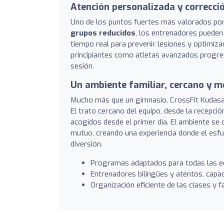
Atención personalizada y correcci
Uno de los puntos fuertes más valorados por
grupos reducidos
, los entrenadores pueden
tiempo real para prevenir lesiones y optimiza
principiantes como atletas avanzados progre
sesión.
Un ambiente familiar, cercano y m
Mucho más que un gimnasio, CrossFit Kudasa
El trato cercano del equipo, desde la recepci
acogidos desde el primer día. El ambiente se 
mutuo, creando una experiencia donde el esfu
diversión.
Programas adaptados para todas las e
Entrenadores bilingües y atentos, capace
Organización eficiente de las clases y f