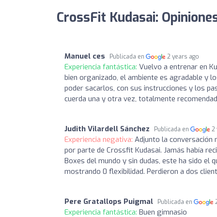
CrossFit Kudasai: Opinione
Manuel ces
Publicada en
2 years ago
Experiencia fantástica:
Vuelvo a entrenar en Ku
bien organizado, el ambiente es agradable y l
poder sacarlos, con sus instrucciones y los pa
cuerda una y otra vez, totalmente recomendado 
Judith Vilardell Sánchez
Publicada en
2
Experiencia negativa:
Adjunto la conversación 
por parte de Crossfit Kudasai. Jamás había rec
Boxes del mundo y sin dudas, este ha sido el 
mostrando 0 flexibilidad. Perdieron a dos clie
Pere Gratallops Puigmal
Publicada en
Experiencia fantástica:
Buen gimnasio