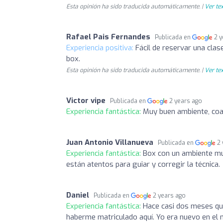
Esta opinión ha sido traducida automáticamente. |
Ver tex
Rafael Pais Fernandes
Publicada en
2 
Experiencia positiva:
Fácil de reservar una cla
box.
Esta opinión ha sido traducida automáticamente. |
Ver tex
Victor vipe
Publicada en
2 years ago
Experiencia fantástica:
Muy buen ambiente, co
Juan Antonio Villanueva
Publicada en
2
Experiencia fantástica:
Box con un ambiente mu
están atentos para guiar y corregir la técnica.
Daniel
Publicada en
2 years ago
Experiencia fantástica:
Hace casi dos meses qu
haberme matriculado aquí. Yo era nuevo en el 