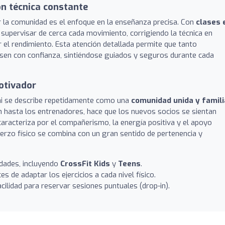
ón técnica constante
 la comunidad es el enfoque en la enseñanza precisa. Con
clases 
 supervisar de cerca cada movimiento, corrigiendo la técnica en
r el rendimiento. Esta atención detallada permite que tanto
sen con confianza, sintiéndose guiados y seguros durante cada
otivador
i se describe repetidamente como una
comunidad unida y famili
ón hasta los entrenadores, hace que los nuevos socios se sientan
caracteriza por el compañerismo, la energía positiva y el apoyo
erzo físico se combina con un gran sentido de pertenencia y
dades, incluyendo
CrossFit Kids
y
Teens
.
s de adaptar los ejercicios a cada nivel físico.
acilidad para reservar sesiones puntuales (drop-in).