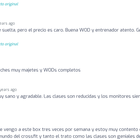
to original
years ago
se suelta, pero el precio es caro. Buena WOD y entrenador atento. G
to original
aches muy majetes y WODs completos
 years ago
y sano y agradable. Las clases son reducidas y los monitores si
e vengo a este box tres veces por semana y estoy muy contento 
mundo del crossfit y tanto el trato como las clases son geniales 