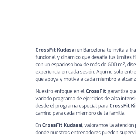
CrossFit Kudasai
en Barcelona te invita a t
funcional y dinámico que desafía tus límites 
con un espacioso box de más de 600 m², dise
experiencia en cada sesión. Aquí no solo entr
que apoya y motiva a cada miembro a alcanza
Nuestro enfoque en el
CrossFit
garantiza que
variado programa de ejercicios de alta inten
desde el programa especial para
CrossFit K
camino para cada miembro de la familia.
En
CrossFit Kudasai
, valoramos la atención
donde nuestros entrenadores pueden supervis