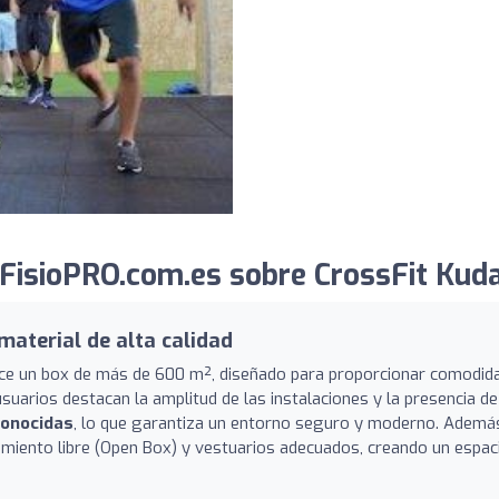
FisioPRO.com.es sobre CrossFit Kuda
material de alta calidad
ece un box de más de 600 m², diseñado para proporcionar comodid
suarios destacan la amplitud de las instalaciones y la presencia de
conocidas
, lo que garantiza un entorno seguro y moderno. Ademá
miento libre (Open Box) y vestuarios adecuados, creando un espac