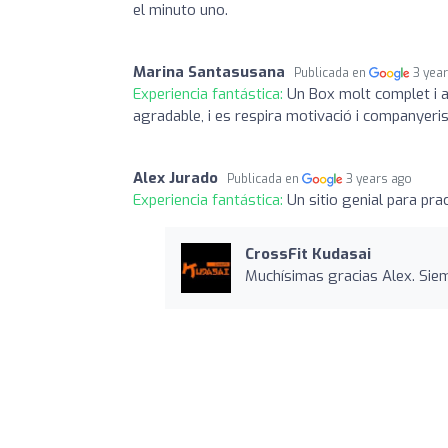
el minuto uno.
Marina Santasusana
Publicada en
3 yea
Experiencia fantástica:
Un Box molt complet i a
agradable, i es respira motivació i companyeri
Alex Jurado
Publicada en
3 years ago
Experiencia fantástica:
Un sitio genial para pr
CrossFit Kudasai
Muchísimas gracias Alex. Siem