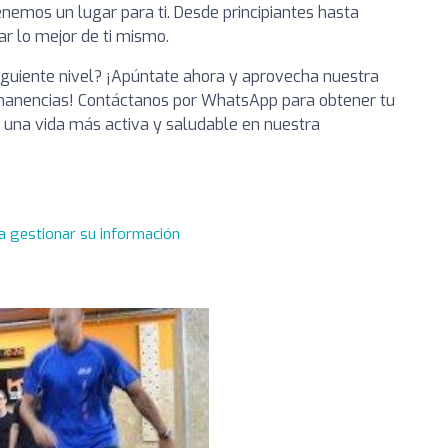
enemos un lugar para ti. Desde principiantes hasta
r lo mejor de ti mismo.
siguiente nivel? ¡Apúntate ahora y aprovecha nuestra
ermanencias! Contáctanos por WhatsApp para obtener tu
a una vida más activa y saludable en nuestra
a gestionar su información