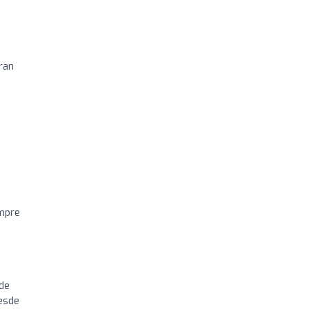
ran
empre
de
desde