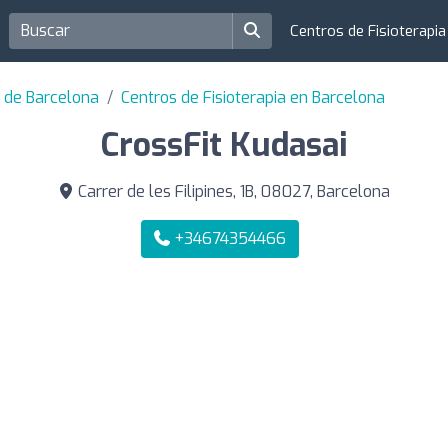
Centros de Fisioterapi
a de Barcelona
Centros de Fisioterapia en Barcelona
CrossFit Kudasai
Carrer de les Filipines, 1B, 08027, Barcelona
+34674354466