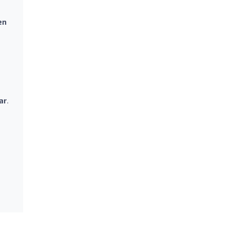
en
ar
.