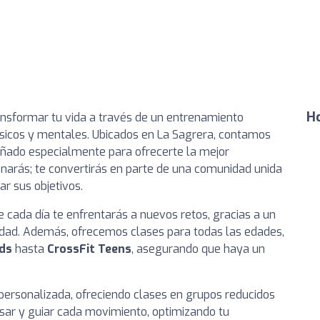
Ho
ransformar tu vida a través de un entrenamiento
físicos y mentales. Ubicados en La Sagrera, contamos
ñado especialmente para ofrecerte la mejor
enarás; te convertirás en parte de una comunidad unida
r sus objetivos.
 cada día te enfrentarás a nuevos retos, gracias a un
sidad. Además, ofrecemos clases para todas las edades,
ids
hasta
CrossFit Teens
, asegurando que haya un
 personalizada, ofreciendo clases en grupos reducidos
ar y guiar cada movimiento, optimizando tu