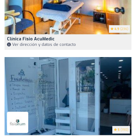
4.9
(236)
Clínica Fisio AcuMedic
Ver dirección y datos de contacto
5
(190)