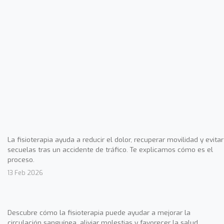
La fisioterapia ayuda a reducir el dolor, recuperar movilidad y evitar
secuelas tras un accidente de tráfico. Te explicamos cómo es el
proceso.
13 Feb 2026
Descubre cómo la fisioterapia puede ayudar a mejorar la
circulación sanguínea, aliviar molestias y favorecer la salud