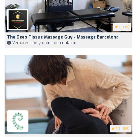
5
(199)
The Deep Tissue Massage Guy - Massage Barcelona
Ver dirección y datos de contacto
4.9
(199)