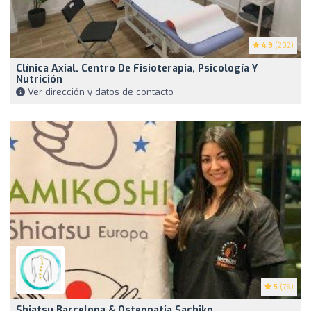
4.9
(202)
Clínica Axial. Centro De Fisioterapia, Psicología Y
Nutrición
Ver dirección y datos de contacto
5
(76)
Shiatsu Barcelona & Osteopatia Sachiko