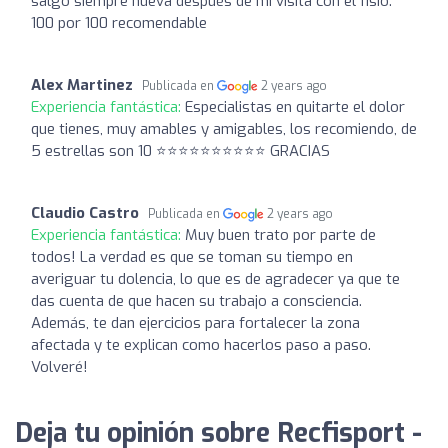
salgo siempre nueva después de mi visita con el fisio.
100 por 100 recomendable
Alex Martinez
Publicada en
2 years ago
Experiencia fantástica:
Especialistas en quitarte el dolor
que tienes, muy amables y amigables, los recomiendo, de
5 estrellas son 10 ⭐⭐⭐⭐⭐⭐⭐⭐⭐⭐ GRACIAS
Claudio Castro
Publicada en
2 years ago
Experiencia fantástica:
Muy buen trato por parte de
todos! La verdad es que se toman su tiempo en
averiguar tu dolencia, lo que es de agradecer ya que te
das cuenta de que hacen su trabajo a consciencia.
Además, te dan ejercicios para fortalecer la zona
afectada y te explican como hacerlos paso a paso.
Volveré!
Deja tu opinión sobre Recfisport -