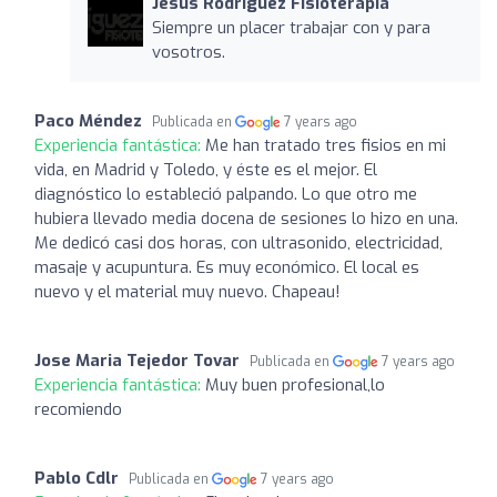
Jesús Rodríguez Fisioterapia
Siempre un placer trabajar con y para
vosotros.
Paco Méndez
Publicada en
7 years ago
Experiencia fantástica:
Me han tratado tres fisios en mi
vida, en Madrid y Toledo, y éste es el mejor. El
diagnóstico lo estableció palpando. Lo que otro me
hubiera llevado media docena de sesiones lo hizo en una.
Me dedicó casi dos horas, con ultrasonido, electricidad,
masaje y acupuntura. Es muy económico. El local es
nuevo y el material muy nuevo. Chapeau!
Jose Maria Tejedor Tovar
Publicada en
7 years ago
Experiencia fantástica:
Muy buen profesional,lo
recomiendo
Pablo Cdlr
Publicada en
7 years ago