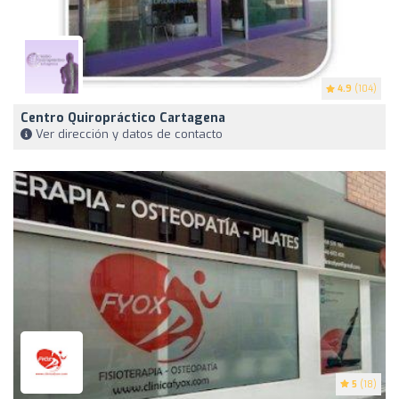
4.9
(104)
Centro Quiropráctico Cartagena
Ver dirección y datos de contacto
5
(18)