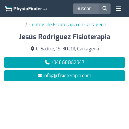
Centros de Fisioterapia en Cartagena
Jesús Rodríguez Fisioterapia
C. Salitre, 15, 30201, Cartagena
+34868062347
info@jrfisioterapia.com