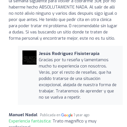
la semana siguiente para volver a cobrarme 30€ por no
haberme hecho ABSOLUTAMENTE NADA. Al salir de allí
no noté alivio ninguno y varios días después sigo igual o
peor que antes. He tenido que pedir cita en otra clínica
para poder tratar mi problema. 0 recomendable sin lugar
a dudas. Si vas buscando un sitio donde te traten de
forma personal y encontrarte mejor, este no es tu sitio.
Jesús Rodríguez Fisioterapia
Gracias por tu reseña y lamentamos
mucho tu experiencia con nosotros.
Verás, por el resto de reseñas, que ha
podido tratarse de una situación
excepcional, alejada de nuestra forma de
trabajar. Trataremos de aprender y que
no se vuelva a repetir.
Manuel Nadal
Publicada en
1 year ago
Experiencia fantástica:
Trato magnífico y muy