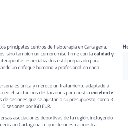
Ho
os principales centros de fisioterapia en Cartagena,
dos, sino también un compromiso firme con la
calidad y
sioterapeutas especializados está preparado para
izando un enfoque humano y profesional en cada
ersona es única y merece un tratamiento adaptado a
ia en el sector, nos destacamos por nuestra
excelente
 de sesiones que se ajustan a su presupuesto, como 3
 10 sesiones por 160 EUR.
ersas asociaciones deportivas de la región, incluyendo
Americano Cartagena, lo que demuestra nuestra