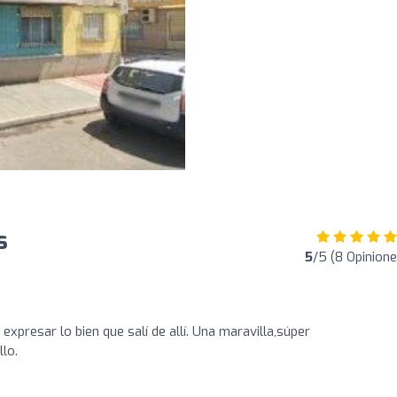
s
5
/5 (8 Opinione
xpresar lo bien que salí de allí. Una maravilla,súper
lo.