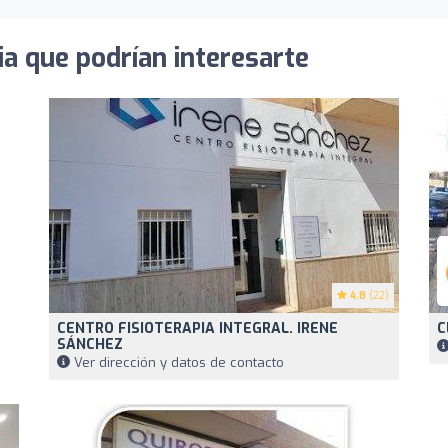
ia que podrían interesarte
4.8
(22)
CENTRO FISIOTERAPIA INTEGRAL. IRENE
C
SÁNCHEZ
Ver dirección y datos de contacto