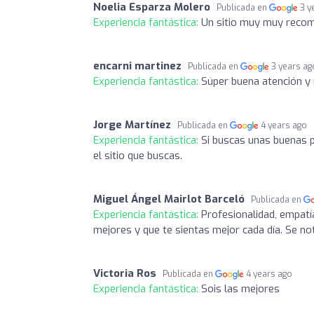
Noelia Esparza Molero
Publicada en
3 y
Experiencia fantástica:
Un sitio muy muy recome
encarni martinez
Publicada en
3 years ag
Experiencia fantástica:
Súper buena atención y 
Jorge Martínez
Publicada en
4 years ago
Experiencia fantástica:
Si buscas unas buenas p
el sitio que buscas.
Miguel Ángel Mairlot Barceló
Publicada en
Experiencia fantástica:
Profesionalidad, empatí
mejores y que te sientas mejor cada día. Se no
Victoria Ros
Publicada en
4 years ago
Experiencia fantástica:
Sois las mejores