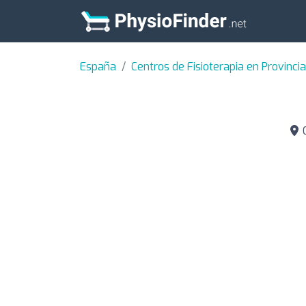
España
Centros de Fisioterapia en Provinci
C