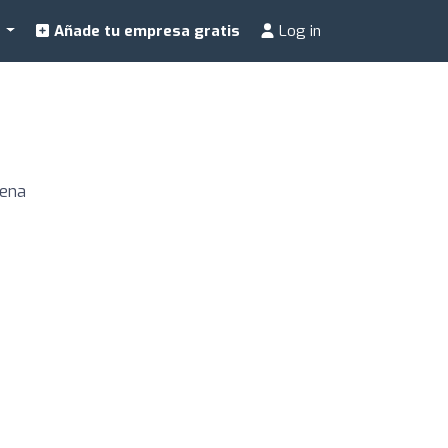
a
Añade tu empresa gratis
Log in
gena