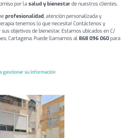
omiso por la
salud y bienestar
de nuestros clientes.
ine
profesionalidad
, atención personalizada y
ioterapia tenemos lo que necesita! Contáctenos y
us objetivos de bienestar. Estamos ubicados en C/
áneo, Cartagena. Puede llamarnos al
868 096 060
para
a gestionar su información