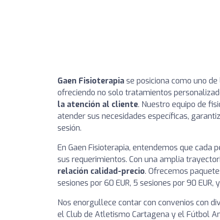
Gaen Fisioterapia
se posiciona como uno de l
ofreciendo no solo tratamientos personaliza
la atención al cliente
. Nuestro equipo de fi
atender sus necesidades específicas, garant
sesión.
En Gaen Fisioterapia, entendemos que cada p
sus requerimientos. Con una amplia trayector
relación calidad-precio
. Ofrecemos paquetes
sesiones por 60 EUR, 5 sesiones por 90 EUR, y
Nos enorgullece contar con convenios con div
el Club de Atletismo Cartagena y el Fútbol 