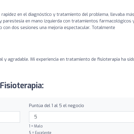
a rapidez en el diagnóstico y tratamiento del problema, llevaba má
 y parestesia en mano izquierda con tratamientos farmacológicos 
lo con dos sesiones una mejoría espectacular. Totalmente
l y agradable. Mi experiencia en tratamiento de fisioterapia ha sid
Fisioterapia:
Puntúa del 1 al 5 el negocio
1 = Malo
5 = Excelente