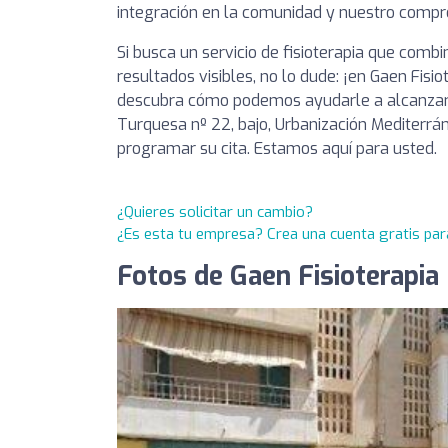
integración en la comunidad y nuestro compr
Si busca un servicio de fisioterapia que comb
resultados visibles, no lo dude: ¡en Gaen Fis
descubra cómo podemos ayudarle a alcanzar s
Turquesa nº 22, bajo, Urbanización Mediterr
programar su cita. Estamos aquí para usted.
¿Quieres solicitar un cambio?
¿Es esta tu empresa? Crea una cuenta gratis par
Fotos de Gaen Fisioterapia