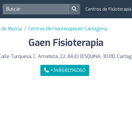
Centros de Fisioterapi
a de Murcia
Centros de Fisioterapia en Cartagena
Gaen Fisioterapia
alle Turquesa, C. Amatista, 22, BAJO (ESQUINA, 30310, Carta
+34868096060