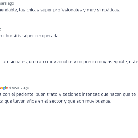
ears ago
ndable, las chicas súper profesionales y muy simpáticas.
o
mi bursitis súper recuperada
rofesionales, un trato muy amable y un precio muy asequible, est
4 years ago
a con el paciente, buen trato y sesiones intensas que hacen que te
ta que llevan años en el sector y que son muy buenas.