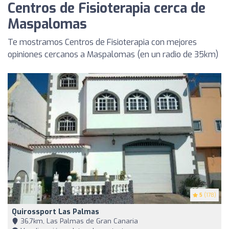
Centros de Fisioterapia cerca de
Maspalomas
Te mostramos Centros de Fisioterapia con mejores
opiniones cercanos a Maspalomas (en un radio de 35km)
5
(178)
Quirossport Las Palmas
36,7km, Las Palmas de Gran Canaria