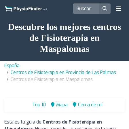
Descubre los mejores centros
de Fisioterapia en
Maspalomas
España
Centros de Fisioterapia en Provincia de Las Palmas
Centros de Fisioterapia en Maspalomas
Top 10
Mapa
Cerca de mí
Esta es tu guía de
Centros de Fisioterapia en
Maspalomas
. Hemos reunido las opciones de la zona