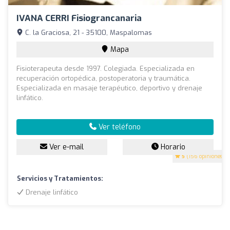
IVANA CERRI Fisiograncanaria
C. la Graciosa, 21 - 35100, Maspalomas
Mapa
Fisioterapeuta desde 1997. Colegiada. Especializada en
recuperación ortopédica, postoperatoria y traumática.
Especializada en masaje terapéutico, deportivo y drenaje
linfático.
Ver teléfono
Ver e-mail
Horario
5
(156 opiniones)
Servicios y Tratamientos:
Drenaje linfático