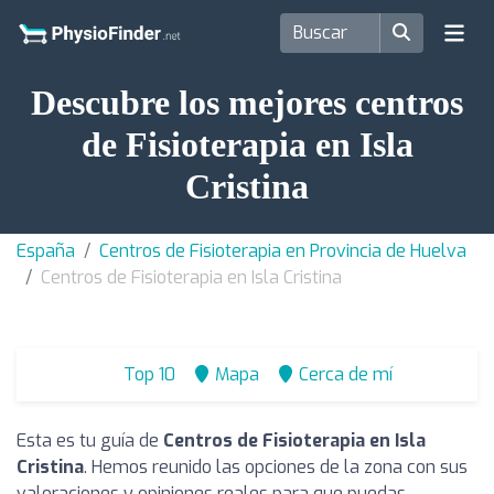
Descubre los mejores centros
de Fisioterapia en Isla
Cristina
España
Centros de Fisioterapia en Provincia de Huelva
Centros de Fisioterapia en Isla Cristina
Top 10
Mapa
Cerca de mí
Esta es tu guía de
Centros de Fisioterapia en Isla
Cristina
. Hemos reunido las opciones de la zona con sus
valoraciones y opiniones reales para que puedas