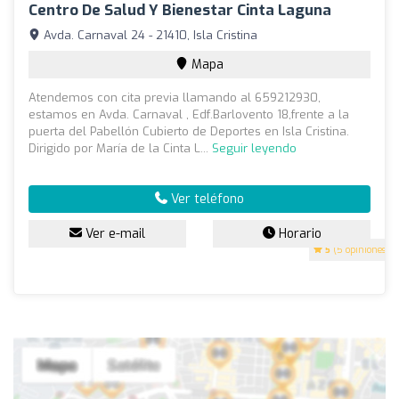
Centro De Salud Y Bienestar Cinta Laguna
Avda. Carnaval 24 - 21410, Isla Cristina
Mapa
Atendemos con cita previa llamando al 659212930,
estamos en Avda. Carnaval , Edf.Barlovento 18,frente a la
puerta del Pabellón Cubierto de Deportes en Isla Cristina.
Dirigido por María de la Cinta L...
Seguir leyendo
Ver teléfono
Ver e-mail
Horario
5
(5 opiniones)