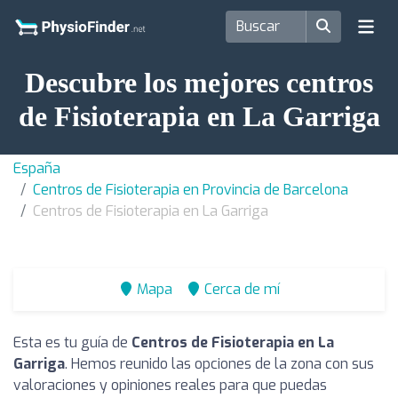
Descubre los mejores centros
de Fisioterapia en La Garriga
España
Centros de Fisioterapia en Provincia de Barcelona
Centros de Fisioterapia en La Garriga
Mapa
Cerca de mí
Esta es tu guía de
Centros de Fisioterapia en La
Garriga
. Hemos reunido las opciones de la zona con sus
valoraciones y opiniones reales para que puedas