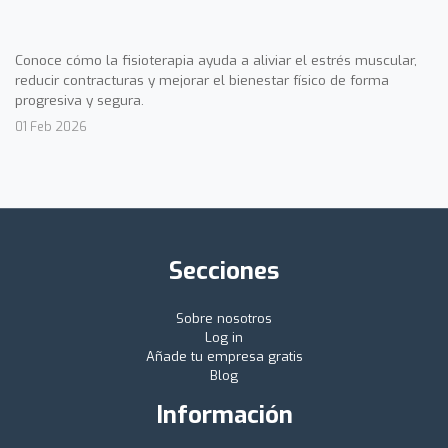
Conoce cómo la fisioterapia ayuda a aliviar el estrés muscular,
reducir contracturas y mejorar el bienestar físico de forma
progresiva y segura.
01 Feb 2026
Secciones
Sobre nosotros
Log in
Añade tu empresa gratis
Blog
Información