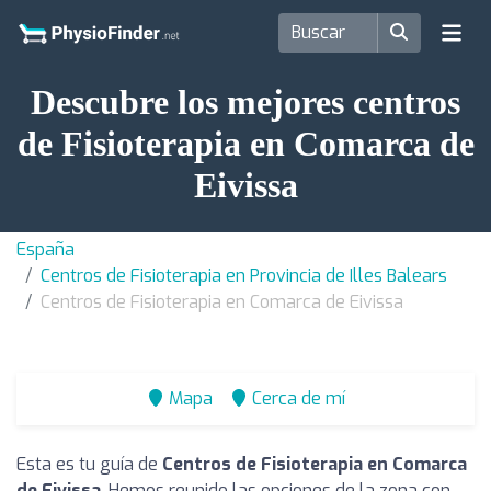
Descubre los mejores centros
de Fisioterapia en Comarca de
Eivissa
España
Centros de Fisioterapia en Provincia de Illes Balears
Centros de Fisioterapia en Comarca de Eivissa
Mapa
Cerca de mí
Esta es tu guía de
Centros de Fisioterapia en Comarca
de Eivissa
. Hemos reunido las opciones de la zona con