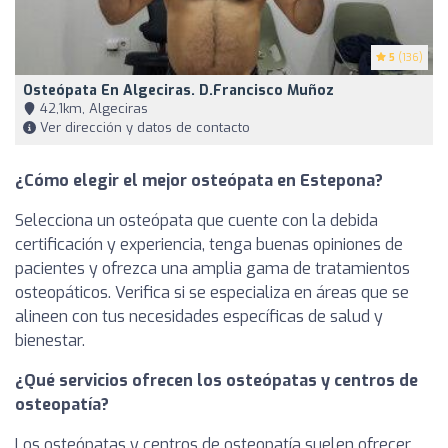
5
(136)
Osteópata En Algeciras. D.Francisco Muñoz
42,1km, Algeciras
Ver dirección y datos de contacto
¿Cómo elegir el mejor osteópata en Estepona?
Selecciona un osteópata que cuente con la debida
certificación y experiencia, tenga buenas opiniones de
pacientes y ofrezca una amplia gama de tratamientos
osteopáticos. Verifica si se especializa en áreas que se
alineen con tus necesidades específicas de salud y
bienestar.
¿Qué servicios ofrecen los osteópatas y centros de
osteopatía?
Los osteópatas y centros de osteopatía suelen ofrecer