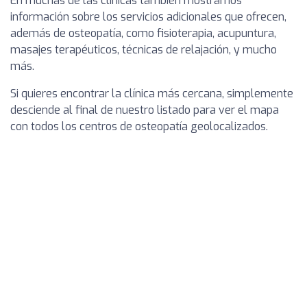
En muchas de las clínicas también mostramos
información sobre los servicios adicionales que ofrecen,
además de osteopatía, como fisioterapia, acupuntura,
masajes terapéuticos, técnicas de relajación, y mucho
más.
Si quieres encontrar la clínica más cercana, simplemente
desciende al final de nuestro listado para ver el mapa
con todos los centros de osteopatía geolocalizados.