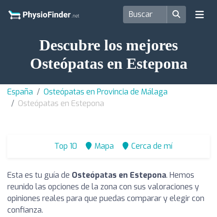
Descubre los mejores
Osteópatas en Estepona
España
Osteópatas en Provincia de Málaga
Osteópatas en Estepona
Top 10
Mapa
Cerca de mí
Esta es tu guía de
Osteópatas en Estepona
. Hemos
reunido las opciones de la zona con sus valoraciones y
opiniones reales para que puedas comparar y elegir con
confianza.