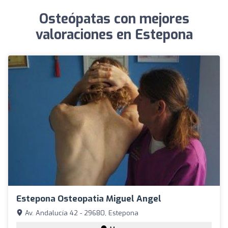
Osteópatas con mejores
valoraciones en Estepona
Estepona Osteopatia Miguel Angel
Av. Andalucía 42 - 29680, Estepona