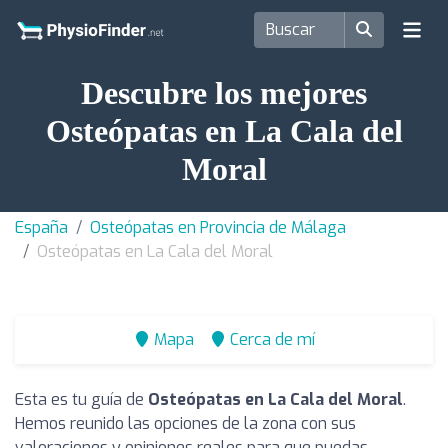
Descubre los mejores
Osteópatas en La Cala del
Moral
España
Osteópatas en Provincia de Málaga
Osteópatas en La Cala del Moral
Mapa
Cerca de mí
Esta es tu guía de
Osteópatas en La Cala del Moral
.
Hemos reunido las opciones de la zona con sus
valoraciones y opiniones reales para que puedas