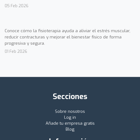
05 Feb 2026
Conoce cómo la fisioterapia ayuda a aliviar el estrés muscular,
reducir contracturas y mejorar el bienestar físico de forma
progresiva y segura.
01 Feb 2026
Secciones
Sobre nosotros
Log in
Añade tu empresa gratis
Blog