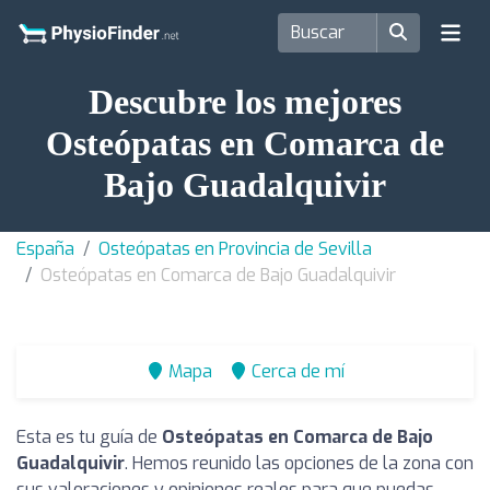
Descubre los mejores
Osteópatas en Comarca de
Bajo Guadalquivir
España
Osteópatas en Provincia de Sevilla
Osteópatas en Comarca de Bajo Guadalquivir
Mapa
Cerca de mí
Esta es tu guía de
Osteópatas en Comarca de Bajo
Guadalquivir
. Hemos reunido las opciones de la zona con
sus valoraciones y opiniones reales para que puedas