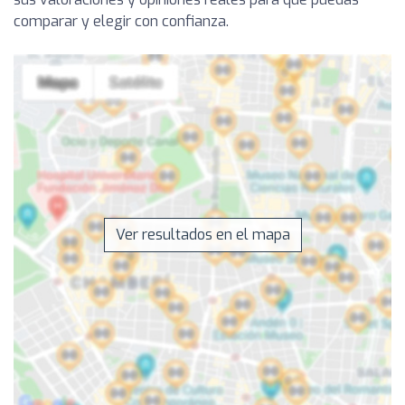
comparar y elegir con confianza.
Ver resultados en el mapa