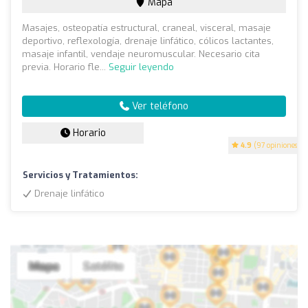
Mapa
Masajes, osteopatía estructural, craneal, visceral, masaje
deportivo, reflexología, drenaje linfático, cólicos lactantes,
masaje infantil, vendaje neuromuscular. Necesario cita
previa. Horario fle...
Seguir leyendo
Ver teléfono
Horario
4.9
(97 opiniones)
Servicios y Tratamientos:
Drenaje linfático