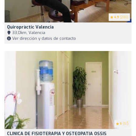
4.9
(200)
Quiropràctic Valencia
33,0km, Valencia
Ver dirección y datos de contacto
5
(51)
CLINICA DE FISIOTERAPIA Y OSTEOPATIA OSSIS