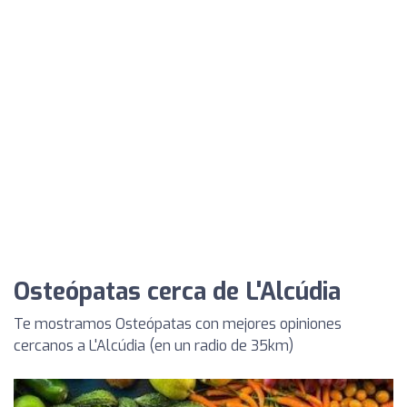
Osteópatas cerca de L'Alcúdia
Te mostramos Osteópatas con mejores opiniones
cercanos a L'Alcúdia (en un radio de 35km)