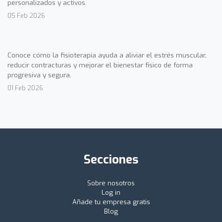
personalizados y activos.
05 Feb 2026
Conoce cómo la fisioterapia ayuda a aliviar el estrés muscular,
reducir contracturas y mejorar el bienestar físico de forma
progresiva y segura.
01 Feb 2026
Secciones
Sobre nosotros
Log in
Añade tu empresa gratis
Blog