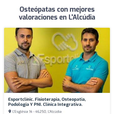
Osteópatas con mejores
valoraciones en L'Alcúdia
Esportclínic. Fisioterapia, Osteopatia,
Podologia Y PNI. Clínica Integrativa.
L'Església 14 - 46250, L'Alcúdia