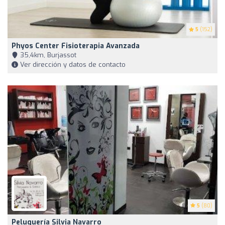
5
(152)
Phyos Center Fisioterapia Avanzada
35,4km, Burjassot
Ver dirección y datos de contacto
5
(80)
Peluquería Silvia Navarro