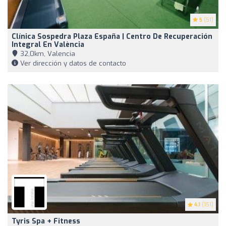
5
(51)
Clínica Sospedra Plaza España | Centro De Recuperación
Integral En València
32,0km, Valencia
Ver dirección y datos de contacto
4.1
(151)
Tyris Spa + Fitness