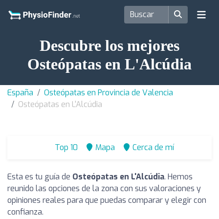
Descubre los mejores
Osteópatas en L'Alcúdia
España
Osteópatas en Provincia de Valencia
Osteópatas en L'Alcúdia
Top 10
Mapa
Cerca de mí
Esta es tu guía de
Osteópatas en L'Alcúdia
. Hemos
reunido las opciones de la zona con sus valoraciones y
opiniones reales para que puedas comparar y elegir con
confianza.