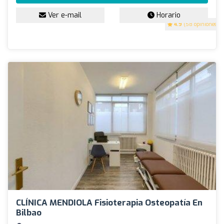
Ver e-mail
Horario
4.9
(58 opiniones)
CLÍNICA MENDIOLA Fisioterapia Osteopatía En
Bilbao