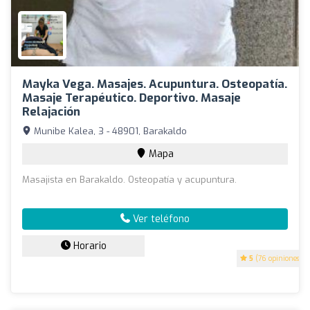
Mayka Vega. Masajes. Acupuntura. Osteopatía.
Masaje Terapéutico. Deportivo. Masaje
Relajación
Munibe Kalea, 3 - 48901, Barakaldo
Mapa
Masajista en Barakaldo. Osteopatía y acupuntura.
Ver teléfono
Horario
5
(76 opiniones)