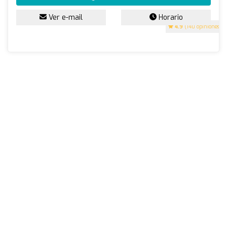
Ver e-mail
Horario
4.9
(140 opiniones)