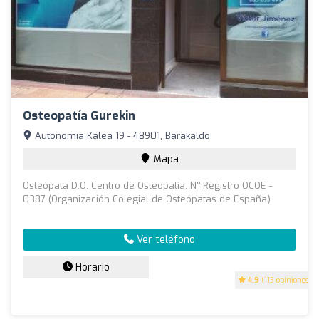
Osteopatía Gurekin
Autonomia Kalea 19 - 48901, Barakaldo
Mapa
Osteópata D.O. Centro de Osteopatía. N° Registro OCOE -
0387 (Organización Colegial de Osteópatas de España)
Ver teléfono
Horario
4.9
(113 opiniones)