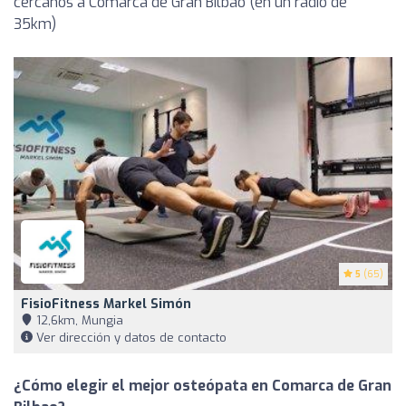
cercanos a Comarca de Gran Bilbao (en un radio de
35km)
5
(65)
FisioFitness Markel Simón
12,6km, Mungia
Ver dirección y datos de contacto
¿Cómo elegir el mejor osteópata en Comarca de Gran