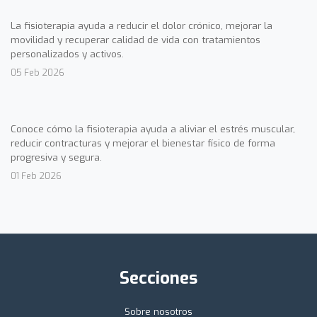
La fisioterapia ayuda a reducir el dolor crónico, mejorar la
movilidad y recuperar calidad de vida con tratamientos
personalizados y activos.
05 Feb 2026
Conoce cómo la fisioterapia ayuda a aliviar el estrés muscular,
reducir contracturas y mejorar el bienestar físico de forma
progresiva y segura.
01 Feb 2026
Secciones
Sobre nosotros