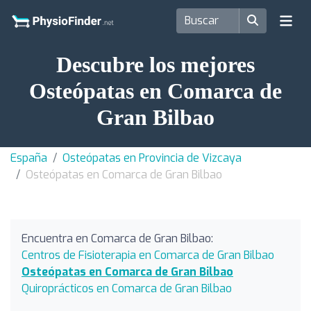
Descubre los mejores
Osteópatas en Comarca de
Gran Bilbao
España
Osteópatas en Provincia de Vizcaya
Osteópatas en Comarca de Gran Bilbao
Encuentra en Comarca de Gran Bilbao:
Centros de Fisioterapia en Comarca de Gran Bilbao
Osteópatas en Comarca de Gran Bilbao
Quiroprácticos en Comarca de Gran Bilbao