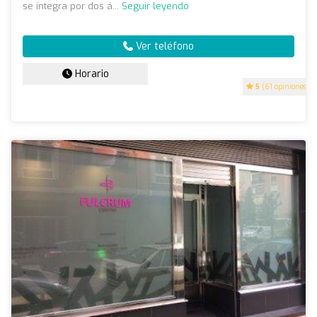
se integra por dos á...
Seguir leyendo
Ver teléfono
Horario
5
(61 opiniones)