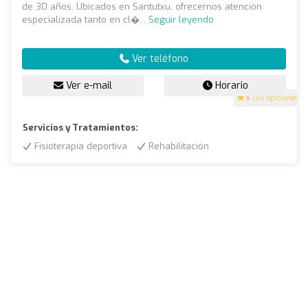
de 30 años. Ubicados en Santutxu, ofrecernos atención
especializada tanto en cl�...
Seguir leyendo
Ver teléfono
Ver e-mail
Horario
5
(90 opiniones)
Servicios y Tratamientos:
Fisioterapia deportiva
Rehabilitación