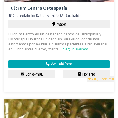
Fulcrum Centro Osteopatía
C. Lāndābeko Kāleā 5 - 48902, Barakaldo
Mapa
Fulcrum Centro es un destacado centro de Osteopatía y
Fisioterapia Holística ubicado en Barakaldo, donde nos
esforzamos por ayudar a nuestros pacientes a recuperar el
equilibrio entre cuerpo, mente ...
Seguir leyendo
Ver teléfono
Ver e-mail
Horario
4.8
(58 opiniones)