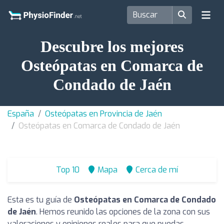
Descubre los mejores
Osteópatas en Comarca de
Condado de Jaén
España
Osteópatas en Provincia de Jaén
Osteópatas en Comarca de Condado de Jaén
Top 10
Mapa
Cerca de mí
Esta es tu guía de
Osteópatas en Comarca de Condado
de Jaén
. Hemos reunido las opciones de la zona con sus
valoraciones y opiniones reales para que puedas