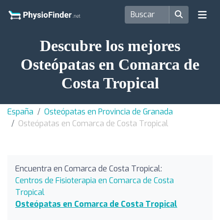
Descubre los mejores
Osteópatas en Comarca de
Costa Tropical
España
Osteópatas en Provincia de Granada
Osteópatas en Comarca de Costa Tropical
Encuentra en Comarca de Costa Tropical:
Centros de Fisioterapia en Comarca de Costa
Tropical
Osteópatas en Comarca de Costa Tropical