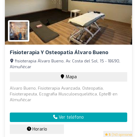
Fisioterapia Y Osteopatia Álvaro Bueno
fisioterapia Álvaro Bueno, Av. Costa del Sol, 15 - 18690,
Almuñécar
Mapa
Alvaro Bueno, Fisioterapia Avanzada, Osteopatía,
Fisioterapeuta, Ecografía Musculoesquelética, Epte® en
Almuñécar
Ver teléfono
Horario
5
(143 opiniones)