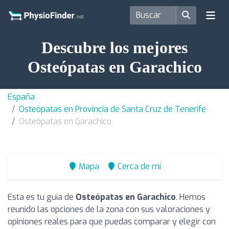
Descubre los mejores
Osteópatas en Garachico
España
Osteópatas en Provincia de Santa Cruz de Tenerife
Osteópatas en Garachico
Mapa
Cerca de mí
Esta es tu guía de
Osteópatas en Garachico
. Hemos
reunido las opciones de la zona con sus valoraciones y
opiniones reales para que puedas comparar y elegir con