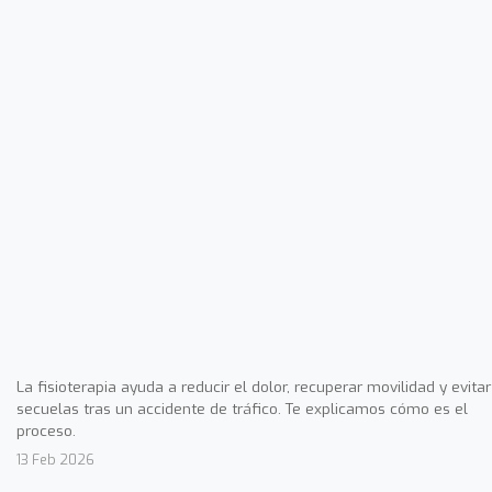
La fisioterapia ayuda a reducir el dolor, recuperar movilidad y evitar
secuelas tras un accidente de tráfico. Te explicamos cómo es el
proceso.
13 Feb 2026