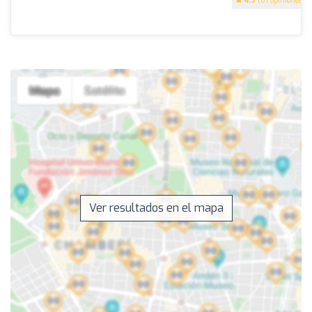
4.9
(61 opiniones)
Ver resultados en el mapa