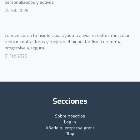
personalizados y activos.
05 Feb 2026
Conoce cómo la fisioterapia ayuda a aliviar el estrés muscular,
reducir contracturas y mejorar el bienestar físico de forma
progresiva y segura.
01 Feb 2026
Secciones
Sobre nosotros
Log in
Añade tu empresa gratis
Blog