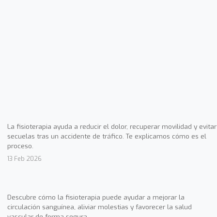
La fisioterapia ayuda a reducir el dolor, recuperar movilidad y evitar
secuelas tras un accidente de tráfico. Te explicamos cómo es el
proceso.
13 Feb 2026
Descubre cómo la fisioterapia puede ayudar a mejorar la
circulación sanguínea, aliviar molestias y favorecer la salud
vascular de forma segura.