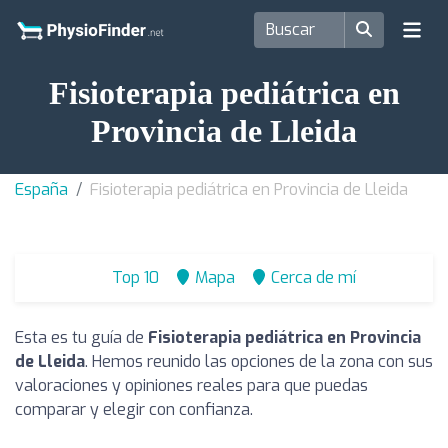
Fisioterapia pediátrica en
Provincia de Lleida
España
Fisioterapia pediátrica en Provincia de Lleida
Top 10
Mapa
Cerca de mí
Esta es tu guía de
Fisioterapia pediátrica en Provincia
de Lleida
. Hemos reunido las opciones de la zona con sus
valoraciones y opiniones reales para que puedas
comparar y elegir con confianza.