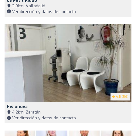
Le Petit Kiddo
3,9km, Valladolid
Ver dirección y datos de contacto
4.8
(56)
Fisionova
4,2km, Zaratán
Ver dirección y datos de contacto