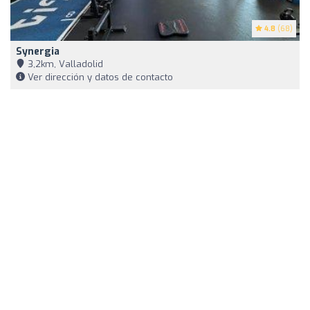
4.8
(68)
Synergia
3,2km, Valladolid
Ver dirección y datos de contacto