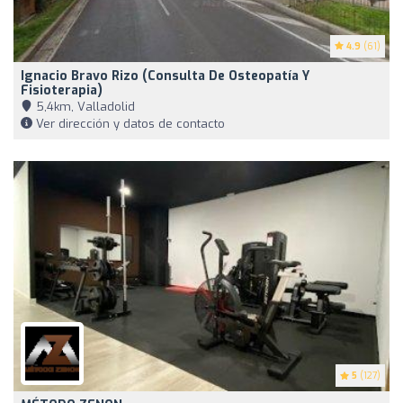
4.9
(61)
Ignacio Bravo Rizo (Consulta De Osteopatía Y
Fisioterapia)
5,4km, Valladolid
Ver dirección y datos de contacto
5
(127)