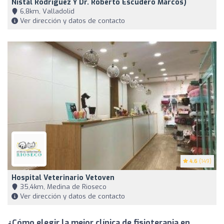
Nistal Rodríguez Y Dr. Roberto Escudero Marcos)
6,8km, Valladolid
Ver dirección y datos de contacto
4.6
(149)
Hospital Veterinario Vetoven
35,4km, Medina de Rioseco
Ver dirección y datos de contacto
¿Cómo elegir la mejor clínica de fisioterapia en