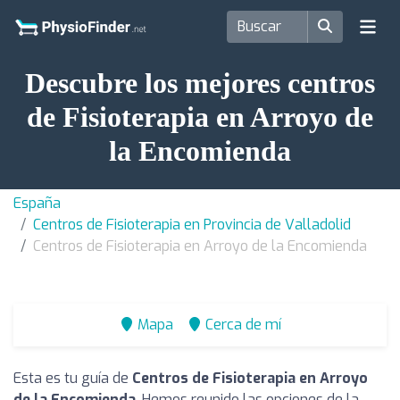
Descubre los mejores centros
de Fisioterapia en Arroyo de
la Encomienda
España
Centros de Fisioterapia en Provincia de Valladolid
Centros de Fisioterapia en Arroyo de la Encomienda
Mapa
Cerca de mí
Esta es tu guía de
Centros de Fisioterapia en Arroyo
de la Encomienda
. Hemos reunido las opciones de la