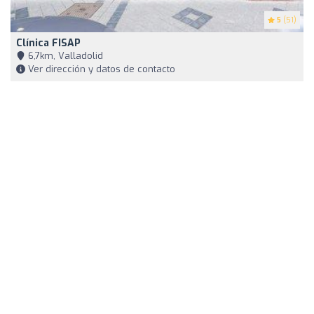
5
(51)
Clínica FISAP
6,7km, Valladolid
Ver dirección y datos de contacto