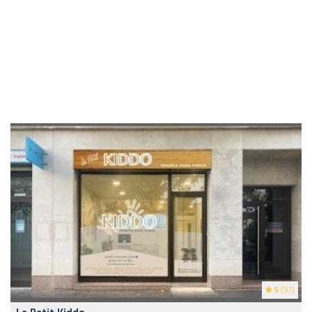
5
(97)