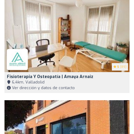
5
(89)
Fisioterapia Y Osteopatía | Amaya Arnaiz
6,4km, Valladolid
Ver dirección y datos de contacto