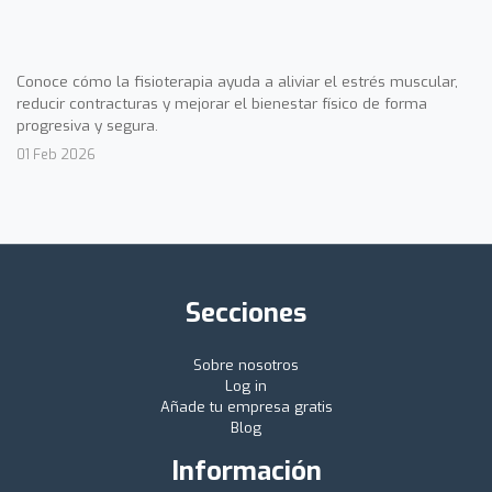
Conoce cómo la fisioterapia ayuda a aliviar el estrés muscular,
reducir contracturas y mejorar el bienestar físico de forma
progresiva y segura.
01 Feb 2026
Secciones
Sobre nosotros
Log in
Añade tu empresa gratis
Blog
Información