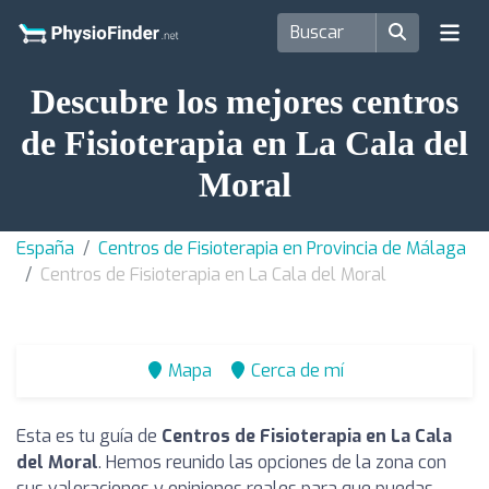
Descubre los mejores centros
de Fisioterapia en La Cala del
Moral
España
Centros de Fisioterapia en Provincia de Málaga
Centros de Fisioterapia en La Cala del Moral
Mapa
Cerca de mí
Esta es tu guía de
Centros de Fisioterapia en La Cala
del Moral
. Hemos reunido las opciones de la zona con
sus valoraciones y opiniones reales para que puedas