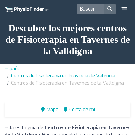
Descubre los mejores centros
de Fisioterapia en Tavernes de
la Valldigna
España
Centros de Fisioterapia en Provincia de Valencia
Centros de Fisioterapia en Tavernes de la Valldigna
Mapa
Cerca de mí
Esta es tu guía de
Centros de Fisioterapia en Tavernes
de la Valldigna
. Hemos reunido las opciones de la zona