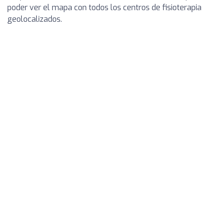
poder ver el mapa con todos los centros de fisioterapia
geolocalizados.