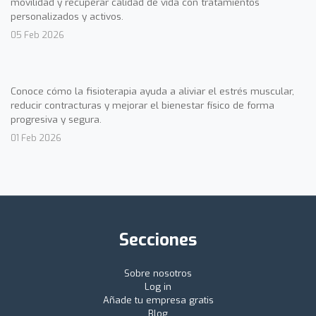
movilidad y recuperar calidad de vida con tratamientos
personalizados y activos.
05 Feb 2026
Conoce cómo la fisioterapia ayuda a aliviar el estrés muscular,
reducir contracturas y mejorar el bienestar físico de forma
progresiva y segura.
01 Feb 2026
Secciones
Sobre nosotros
Log in
Añade tu empresa gratis
Blog