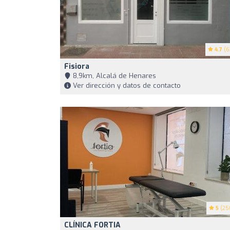
4.7
(6
Fisiora
8,9km, Alcalá de Henares
Ver dirección y datos de contacto
5
(25
CLÍNICA FORTIA