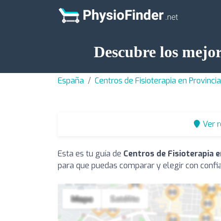
Descubre los mejor
España
Centros de Fisioterapia en Provinci
Ver 
Esta es tu guía de
Centros de Fisioterapia e
para que puedas comparar y elegir con confi