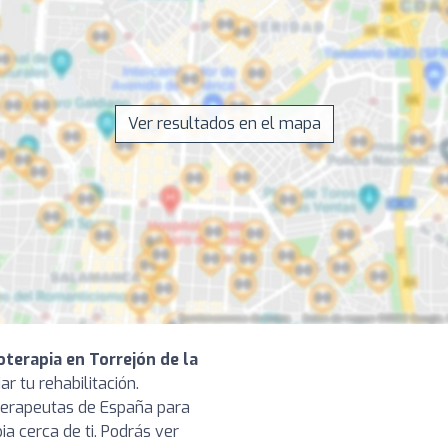
Ver resultados en el mapa
oterapia en Torrejón de la
ar tu rehabilitación.
terapeutas de España para
ia cerca de ti. Podrás ver