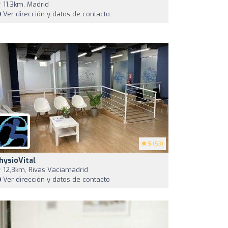
11,3km, Madrid
Ver dirección y datos de contacto
5
(53)
hysioVital
12,3km, Rivas Vaciamadrid
Ver dirección y datos de contacto