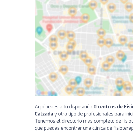
Aquí tienes a tu disposición
0 centros de Fisi
Calzada
y otro tipo de profesionales para inici
Tenemos el directorio más completo de fisio
que puedas encontrar una clínica de fisioterap