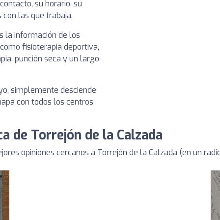
contacto, su horario, su
 con las que trabaja.
 la información de los
 como fisioterapia deportiva,
pia, punción seca y un largo
tuyo, simplemente desciende
 mapa con todos los centros
ca de Torrejón de la Calzada
ores opiniones cercanos a Torrejón de la Calzada (en un rad