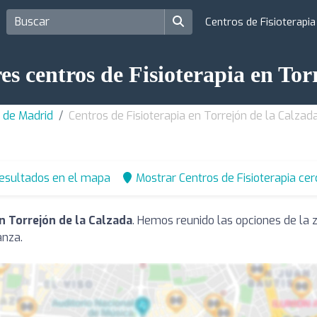
Centros de Fisioterapi
es centros de Fisioterapia en Tor
a de Madrid
Centros de Fisioterapia en Torrejón de la Calzad
resultados en el mapa
Mostrar Centros de Fisioterapia cer
n Torrejón de la Calzada
. Hemos reunido las opciones de la 
anza.