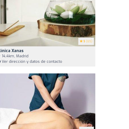
5
(65)
línica Xanas
14,4km, Madrid
Ver dirección y datos de contacto