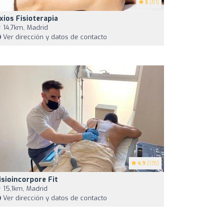
5
(51)
xios Fisioterapia
14,7km, Madrid
Ver dirección y datos de contacto
4.9
(175)
isioincorpore Fit
15,1km, Madrid
Ver dirección y datos de contacto