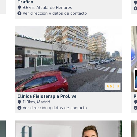
Tráfico
9,6km, Alcalá de Henares
Ver dirección y datos de contacto
5
(111)
Clínica Fisioterapia ProLive
P
11,8km, Madrid
Ver dirección y datos de contacto