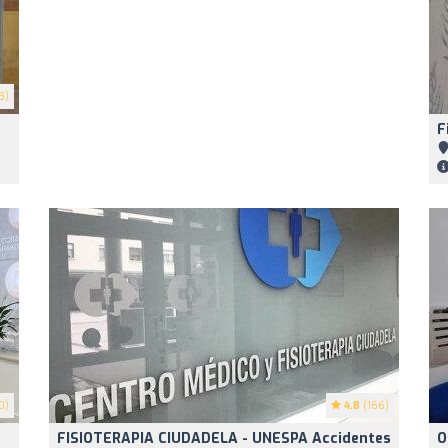
3)
F
0)
4.8
(166)
FISIOTERAPIA CIUDADELA - UNESPA Accidentes
O