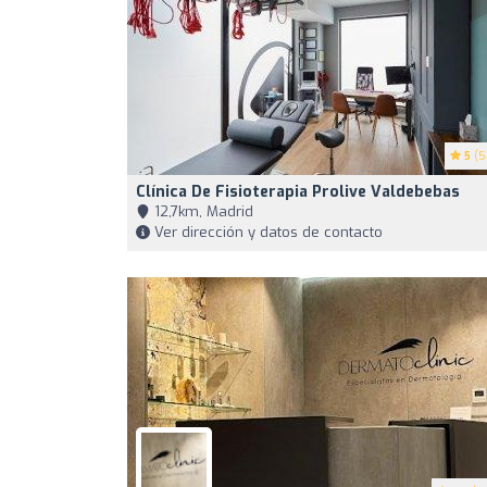
5
(5
Clínica De Fisioterapia Prolive Valdebebas
12,7km, Madrid
Ver dirección y datos de contacto