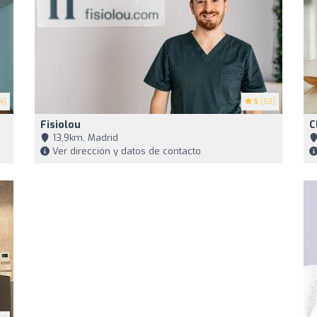
4)
5
(53)
Fisiolou
C
13,9km, Madrid
Ver dirección y datos de contacto