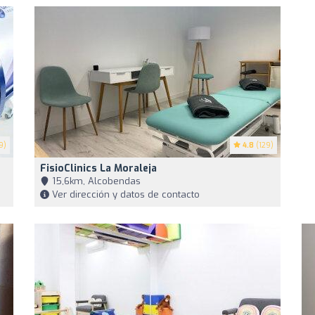
9)
4.8
(129)
FisioClinics La Moraleja
15,6km, Alcobendas
Ver dirección y datos de contacto