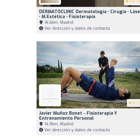
4.2
(18
DERMATOCLINIC Dermatología • Cirugía • Láse
• M.Estética • Fisioterapia
14,6km, Madrid
Ver dirección y datos de contacto
5
(13
Javier Muñoz Bonet - Fisioterapia Y
Entrenamiento Personal
14,9km, Madrid
Ver dirección y datos de contacto