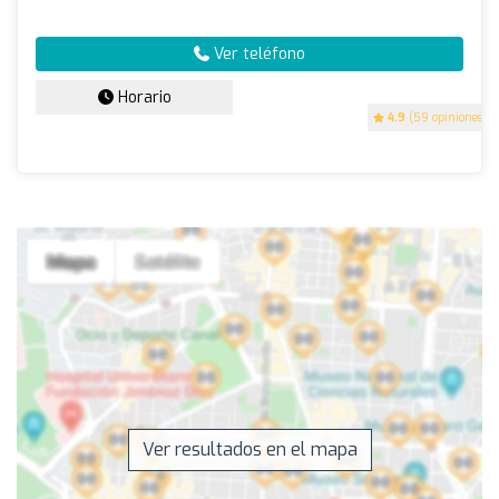
Ver teléfono
Horario
4.9
(59 opiniones)
Ver resultados en el mapa