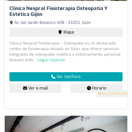
Clinica Nespral Fisioterapia Osteopatía Y
Estética Gijón
Av. del Jardín Botánico 408 - 33203, Gijón
Mapa
Clínica Nespral Fisioterapia – Osteopatía es un destacado
centro de fisioterapia situado en Gijón, que ofrece servicios
integrales de osteopatía, estética y entrenamiento personal.
Nuestro enfo...
Seguir leyendo
Ver teléfono
Ver e-mail
Horario
4.7
(139 opiniones)