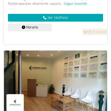
fisioterapeutas altamente capacit...
Seguir leyendo
Ver teléfono
Horario
4.8
(73 opiniones)