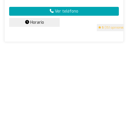
Ver teléfono
Horario
5
(151 opiniones)