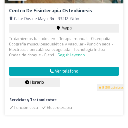
Centro De Fisioterapia Osteokinesis
Calle Dos de Mayo, 34 - 33212, Gijón
Mapa
Tratamientos basados en: - Terapia manual - Osteopatía -
Ecografía musculoesquelética y vascular - Punción seca -
Electrolisis percutánea ecoguiada - Tecnología Indiba -
Ondas de choque - Ejerci...
Seguir leyendo
Ver teléfono
Horario
5
(58 opiniones)
Servicios y Tratamientos:
Punción seca
Electroterapia