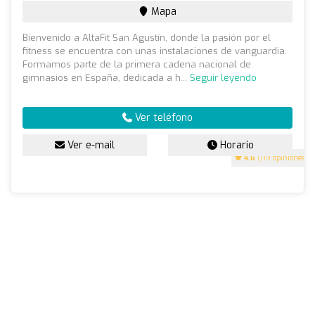
Mapa
Bienvenido a AltaFit San Agustín, donde la pasión por el
fitness se encuentra con unas instalaciones de vanguardia.
Formamos parte de la primera cadena nacional de
gimnasios en España, dedicada a h...
Seguir leyendo
Ver teléfono
Ver e-mail
Horario
4.6
(119 opiniones)