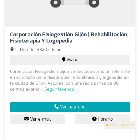
Corporación Fisiogestión Gijón | Rehabilitación,
Fisioterapia Y Logopedia
C. Uría 16 - 33202, Gijón
Mapa
Corporación Fisiogestión Gijón se destaca como un referente
en el ámbito de la fisioterapia, rehabilitación y logopedia en
la ciudad de Gijón, Asturias. Con una red de más de 30
centros extendi...
Seguir leyendo
Ver teléfono
Ver e-mail
Horario
4.9
(74 opiniones)