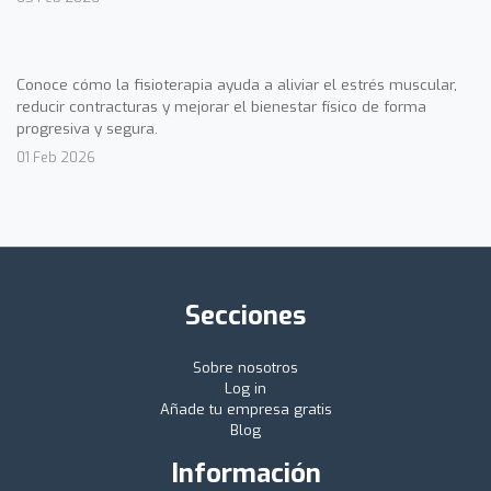
Conoce cómo la fisioterapia ayuda a aliviar el estrés muscular,
reducir contracturas y mejorar el bienestar físico de forma
progresiva y segura.
01 Feb 2026
Secciones
Sobre nosotros
Log in
Añade tu empresa gratis
Blog
Información