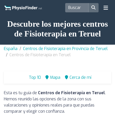
Descubre los mejores centros
de Fisioterapia en Teruel
España
Centros de Fisioterapia en Provincia de Teruel
Centros de Fisioterapia en Teruel
Top 10
Mapa
Cerca de mí
Esta es tu guía de
Centros de Fisioterapia en Teruel
.
Hemos reunido las opciones de la zona con sus
valoraciones y opiniones reales para que puedas
comparar y elegir con confianza.