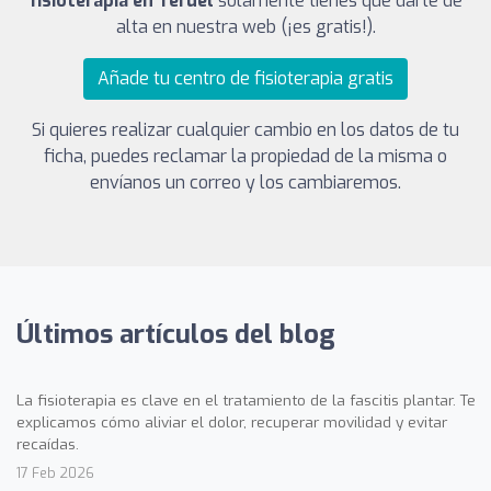
fisioterapia en Teruel
solamente tienes que darte de
alta en nuestra web (¡es gratis!).
Añade tu centro de fisioterapia gratis
Si quieres realizar cualquier cambio en los datos de tu
ficha, puedes reclamar la propiedad de la misma o
envíanos un correo y los cambiaremos.
Últimos artículos del blog
La fisioterapia es clave en el tratamiento de la fascitis plantar. Te
explicamos cómo aliviar el dolor, recuperar movilidad y evitar
recaídas.
17 Feb 2026