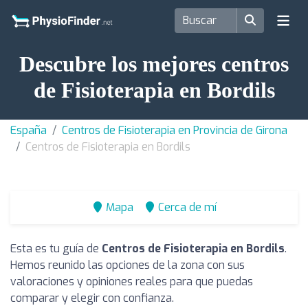
Descubre los mejores centros
de Fisioterapia en Bordils
España
Centros de Fisioterapia en Provincia de Girona
Centros de Fisioterapia en Bordils
Mapa
Cerca de mí
Esta es tu guía de
Centros de Fisioterapia en Bordils
.
Hemos reunido las opciones de la zona con sus
valoraciones y opiniones reales para que puedas
comparar y elegir con confianza.