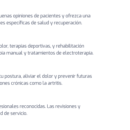
buenas opiniones de pacientes y ofrezca una
des específicas de salud y recuperación.
lor, terapias deportivas, y rehabilitación
pia manual y tratamientos de electroterapia.
 postura, aliviar el dolor y prevenir futuras
ones crónicas como la artritis.
sionales reconocidas. Las revisiones y
d de servicio.