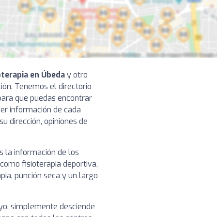
ioterapia en Úbeda
y otro
ación. Tenemos el directorio
para que puedas encontrar
 ver información de cada
su dirección, opiniones de
 la información de los
 como fisioterapia deportiva,
pia, punción seca y un largo
tuyo, simplemente desciende