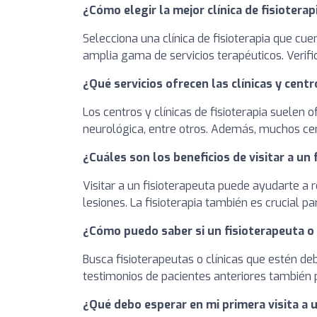
¿Cómo elegir la mejor clínica de fisiotera
Selecciona una clínica de fisioterapia que cu
amplia gama de servicios terapéuticos. Verifi
¿Qué servicios ofrecen las clínicas y centr
Los centros y clínicas de fisioterapia suelen o
neurológica, entre otros. Además, muchos cen
¿Cuáles son los beneficios de visitar a un
Visitar a un fisioterapeuta puede ayudarte a r
lesiones. La fisioterapia también es crucial p
¿Cómo puedo saber si un fisioterapeuta o u
Busca fisioterapeutas o clínicas que estén d
testimonios de pacientes anteriores también p
¿Qué debo esperar en mi primera visita a un