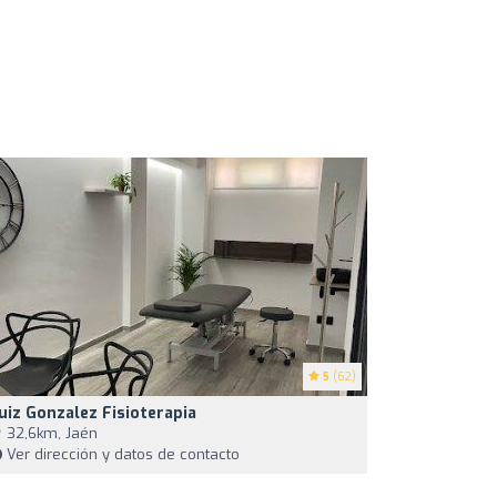
5
(62)
uiz Gonzalez Fisioterapia
32,6km, Jaén
Ver dirección y datos de contacto