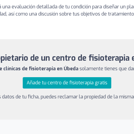
zará una evaluación detallada de tu condición para diseñar un p
lidad, así como una discusión sobre tus objetivos de tratamiento
pietario de un centro de fisioterapia
e clínicas de fisioterapia en Úbeda
solamente tienes que dart
Añade tu centro de fisioterapia gratis
los datos de tu ficha, puedes reclamar la propiedad de la mism