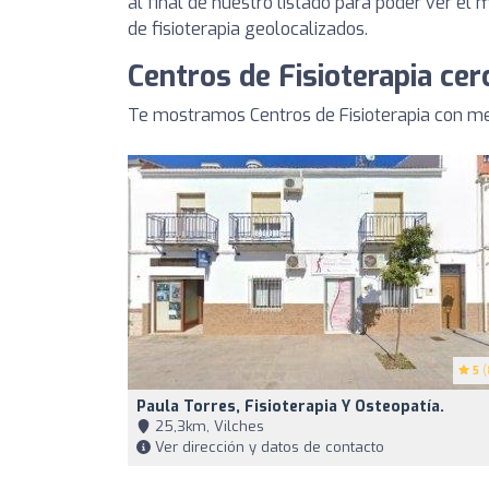
al final de nuestro listado para poder ver el
de fisioterapia geolocalizados.
Centros de Fisioterapia ce
Te mostramos Centros de Fisioterapia con me
5
(
Paula Torres, Fisioterapia Y Osteopatía.
25,3km, Vilches
Ver dirección y datos de contacto