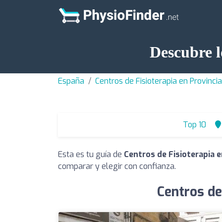
Descubre l
España
Centros de Fisioterapia en Provinci
Top 10
Esta es tu guía de
Centros de Fisioterapia 
comparar y elegir con confianza.
Centros de