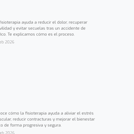
fisioterapia ayuda a reducir el dolor, recuperar
ilidad y evitar secuelas tras un accidente de
fico. Te explicamos cómo es el proceso.
Feb 2026
oce cómo la fisioterapia ayuda a aliviar el estrés
cular, reducir contracturas y mejorar el bienestar
ico de forma progresiva y segura.
Feb 2026