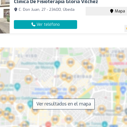
Clinica De Fisioterapia Gloria Vilchez
C. Don Juan, 27 - 23400, Úbeda
Mapa
Ver teléfono
Ver resultados en el mapa