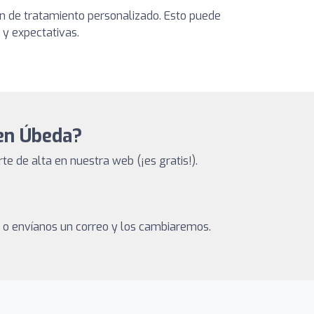
lan de tratamiento personalizado. Esto puede
 y expectativas.
 en Úbeda?
e de alta en nuestra web (¡es gratis!).
a o envíanos un correo y los cambiaremos.