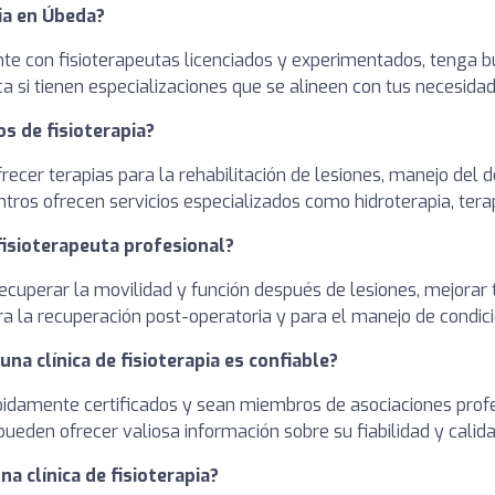
pia en Úbeda?
ente con fisioterapeutas licenciados y experimentados, tenga 
ca si tienen especializaciones que se alineen con tus necesida
os de fisioterapia?
frecer terapias para la rehabilitación de lesiones, manejo del do
tros ofrecen servicios especializados como hidroterapia, tera
 fisioterapeuta profesional?
ecuperar la movilidad y función después de lesiones, mejorar tu
ara la recuperación post-operatoria y para el manejo de condici
na clínica de fisioterapia es confiable?
ebidamente certificados y sean miembros de asociaciones profe
ueden ofrecer valiosa información sobre su fiabilidad y calida
a clínica de fisioterapia?