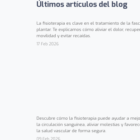
Últimos artículos del blog
La fisioterapia es clave en el tratamiento de la fasci
plantar. Te explicamos cómo aliviar el dolor, recupe
movilidad y evitar recaídas.
17 Feb 2026
Descubre cómo la fisioterapia puede ayudar a mejo
la circulación sanguínea, aliviar molestias y favorec
la salud vascular de forma segura.
09 Feb 2026