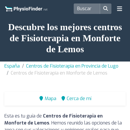
Descubre los mejores centros
de Fisioterapia en Monforte
de Lemos
España
Centros de Fisioterapia en Provincia de Lugo
Centros de Fisioterapia en Monforte de Lemos
Mapa
Cerca de mí
Esta es tu guía de
Centros de Fisioterapia en
Monforte de Lemos
. Hemos reunido las opciones de la
zona con sus valoraciones y opiniones reales para que