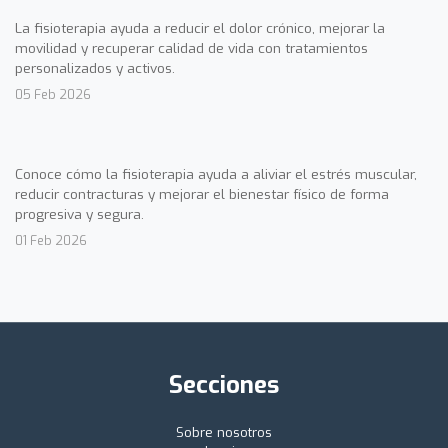
La fisioterapia ayuda a reducir el dolor crónico, mejorar la
movilidad y recuperar calidad de vida con tratamientos
personalizados y activos.
05 Feb 2026
Conoce cómo la fisioterapia ayuda a aliviar el estrés muscular,
reducir contracturas y mejorar el bienestar físico de forma
progresiva y segura.
01 Feb 2026
Secciones
Sobre nosotros