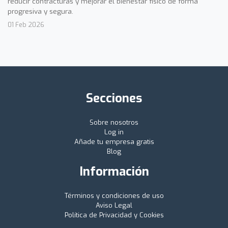
reducir contracturas y mejorar el bienestar físico de forma
progresiva y segura.
01 Feb 2026
Secciones
Sobre nosotros
Log in
Añade tu empresa gratis
Blog
Información
Términos y condiciones de uso
Aviso Legal
Política de Privacidad y Cookies