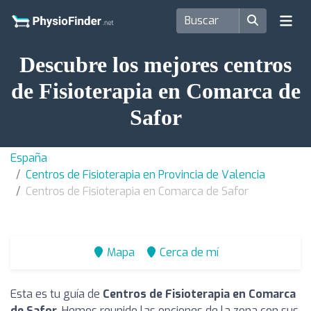
Descubre los mejores centros
de Fisioterapia en Comarca de
Safor
España
Centros de Fisioterapia en Provincia de Valencia
Centros de Fisioterapia en Comarca de Safor
Mapa
Cerca de mí
Esta es tu guía de
Centros de Fisioterapia en Comarca
de Safor
. Hemos reunido las opciones de la zona con sus