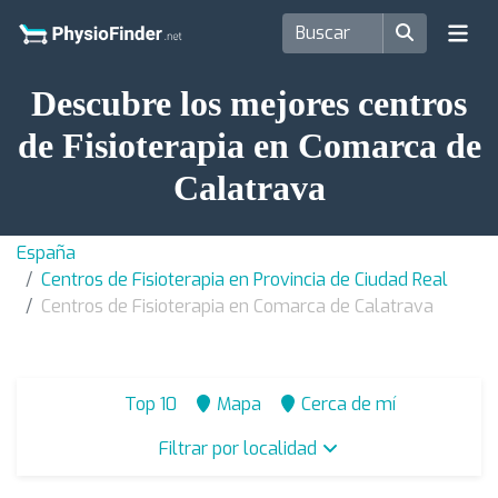
Descubre los mejores centros
de Fisioterapia en Comarca de
Calatrava
España
Centros de Fisioterapia en Provincia de Ciudad Real
Centros de Fisioterapia en Comarca de Calatrava
Top 10
Mapa
Cerca de mí
Filtrar por localidad