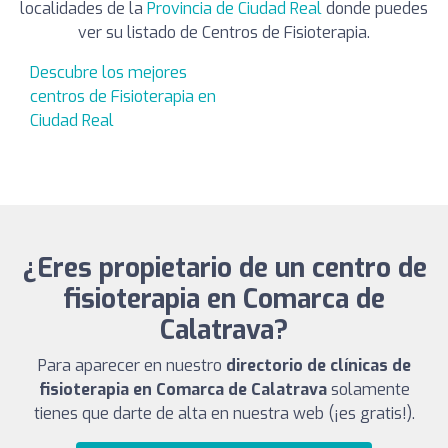
localidades de la
Provincia de Ciudad Real
donde puedes
ver su listado de Centros de Fisioterapia.
Descubre los mejores
centros de Fisioterapia en
Ciudad Real
¿Eres propietario de un centro de
fisioterapia en Comarca de
Calatrava?
Para aparecer en nuestro
directorio de clínicas de
fisioterapia en Comarca de Calatrava
solamente
tienes que darte de alta en nuestra web (¡es gratis!).