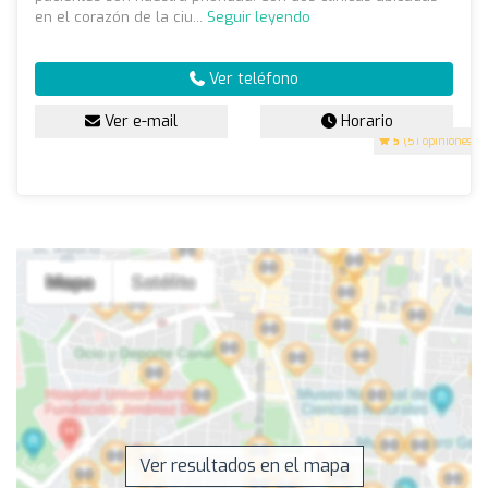
en el corazón de la ciu...
Seguir leyendo
Ver teléfono
Ver e-mail
Horario
5
(51 opiniones)
Ver resultados en el mapa