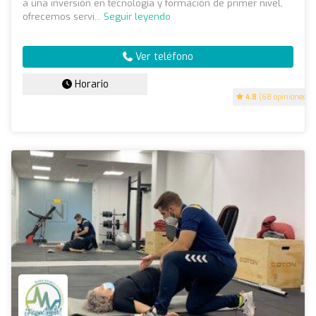
a una inversión en tecnología y formación de primer nivel,
ofrecemos servi...
Seguir leyendo
Ver teléfono
Horario
4.8
(68 opiniones)