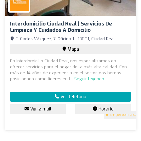
Interdomicilio Ciudad Real | Servicios De
Limpieza Y Cuidados A Domicilio
C. Carlos Vázquez, 7, Oficina 1 - 13001, Ciudad Real
Mapa
En Interdomicilio Ciudad Real, nos especializamos en
ofrecer servicios para el hogar de la más alta calidad. Con
más de 14 años de experiencia en el sector, nos hemos
posicionado como líderes en l...
Seguir leyendo
Ver teléfono
Ver e-mail
Horario
4.9
(69 opiniones)